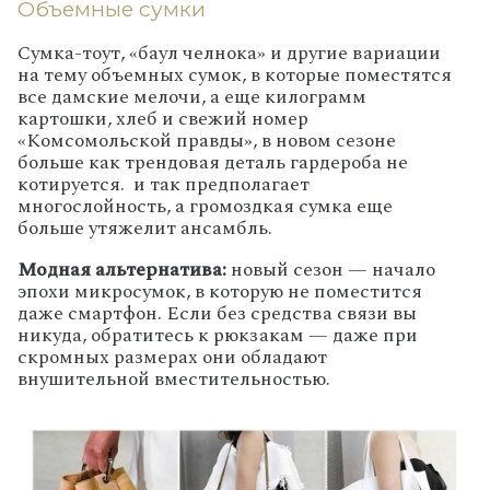
Объемные сумки
Сумка-тоут, «баул челнока» и другие вариации
на тему объемных сумок, в которые поместятся
все дамские мелочи, а еще килограмм
картошки, хлеб и свежий номер
«Комсомольской правды», в новом сезоне
больше как трендовая деталь гардероба не
котируется. и так предполагает
многослойность, а громоздкая сумка еще
больше утяжелит ансамбль.
Модная альтернатива:
новый сезон — начало
эпохи микросумок, в которую не поместится
даже смартфон. Если без средства связи вы
никуда, обратитесь к рюкзакам — даже при
скромных размерах они обладают
внушительной вместительностью.