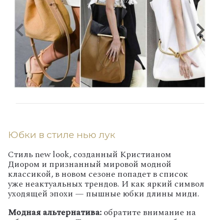
Юбки в стиле нью лук
Стиль new look, созданный Кристианом
Диором и признанный мировой модной
классикой, в новом сезоне попадет в список
уже неактуальных трендов. И как яркий символ
уходящей эпохи — пышные юбки длины миди.
Модная альтернатива:
обратите внимание на