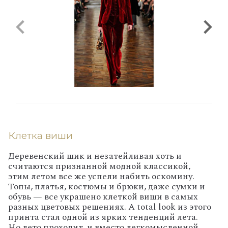
Клетка виши
Деревенский шик и незатейливая хоть и
считаются признанной модной классикой,
этим летом все же успели набить оскомину.
Топы, платья, костюмы и брюки, даже сумки и
обувь — все украшено клеткой виши в самых
разных цветовых решениях. А total look из этого
принта стал одной из ярких тенденций лета.
Но лето проходит, и вместо легкомысленной