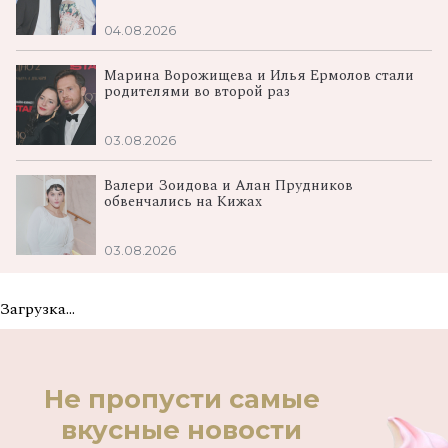
04.08.2026
Марина Ворожищева и Илья Ермолов стали
родителями во второй раз
03.08.2026
Валери Зоидова и Алан Прудников
обвенчались на Кижах
03.08.2026
Загрузка...
Не пропусти самые
вкусные новости