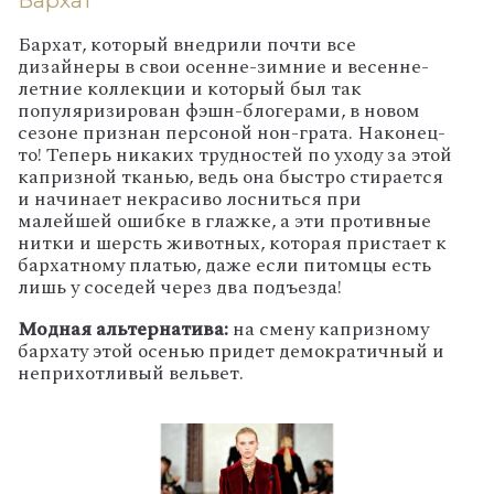
Бархат
Бархат, который внедрили почти все
дизайнеры в свои осенне-зимние и весенне-
летние коллекции и который был так
популяризирован фэшн-блогерами, в новом
сезоне признан персоной нон-грата. Наконец-
то! Теперь никаких трудностей по уходу за этой
капризной тканью, ведь она быстро стирается
и начинает некрасиво лосниться при
малейшей ошибке в глажке, а эти противные
нитки и шерсть животных, которая пристает к
бархатному платью, даже если питомцы есть
лишь у соседей через два подъезда!
Модная альтернатива:
на смену капризному
бархату этой осенью придет демократичный и
неприхотливый вельвет.