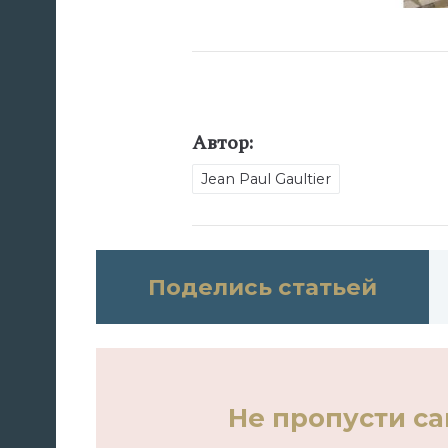
Автор:
Jean Paul Gaultier
Поделись статьей
Не пропусти с