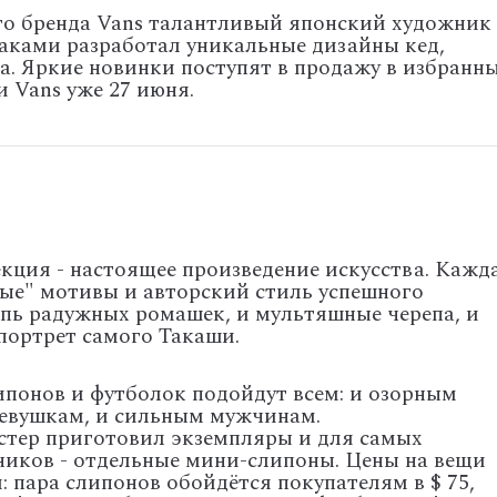
го бренда Vans талантливый японский художник
аками разработал уникальные дизайны кед,
а. Яркие новинки поступят в продажу в избранн
 Vans уже 27 июня.
кция - настоящее произведение искусства. Кажд
ые" мотивы и авторский стиль успешного
ыпь радужных ромашек, и мультяшные черепа, и
портрет самого Такаши.
понов и футболок подойдут всем: и озорным
девушкам, и сильным мужчинам.
тер приготовил экземпляры и для самых
ников - отдельные мини-слипоны. Цены на вещи
: пара слипонов обойдётся покупателям в
$
75,