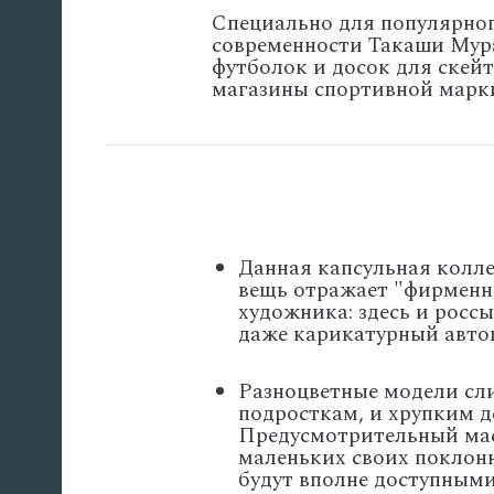
Специально для популярно
современности Такаши Мур
футболок и досок для скейт
магазины спортивной марки
Данная капсульная колле
вещь отражает "фирменн
художника: здесь и росс
даже карикатурный авто
Разноцветные модели сли
подросткам, и хрупким 
Предусмотрительный мас
маленьких своих поклон
будут вполне доступными