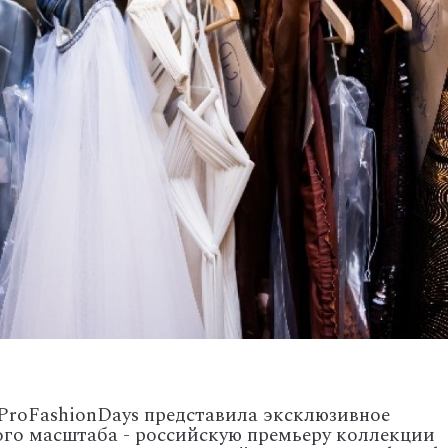
 ProFashionDays представила эксклюзивное
го масштаба - российскую премьеру коллекции