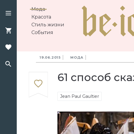
Мода
Красота
Стиль жизни
События
19.06.2015
МОДА
61 способ ска
Jean Paul Gaultier