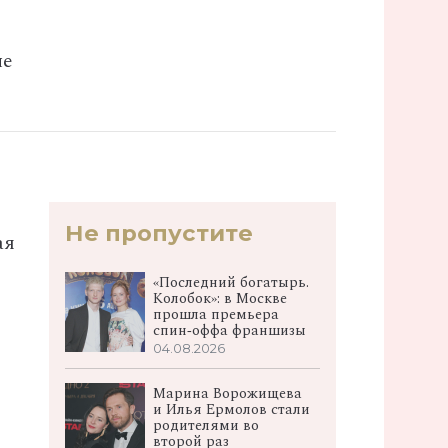
ые
Не пропустите
ая
«Последний богатырь.
Колобок»: в Москве
прошла премьера
спин‑оффа франшизы
04.08.2026
Марина Ворожищева
и Илья Ермолов стали
родителями во
второй раз