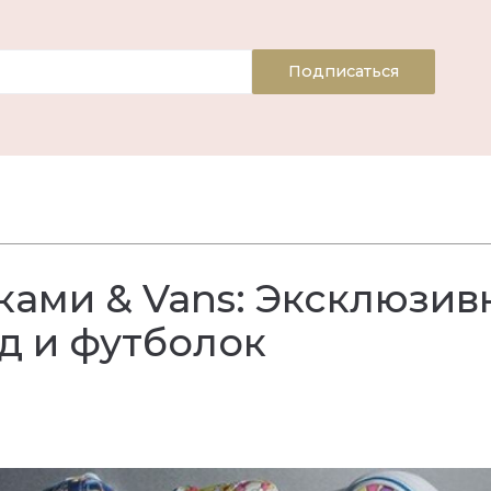
Подписаться
ами & Vans: Эксклюзив
д и футболок