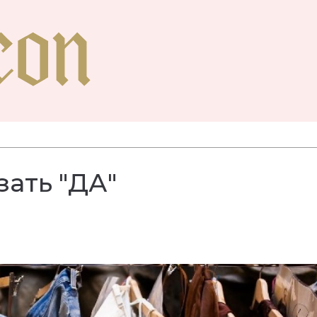
зать "ДА"