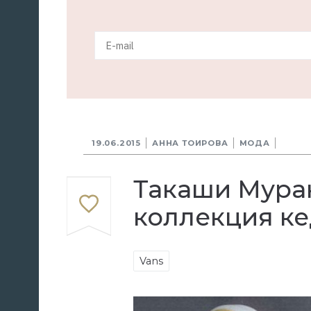
19.06.2015
АННА ТОИРОВА
МОДА
Такаши Мурак
коллекция ке
Vans