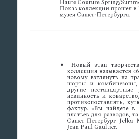
Haute Couture Spring/Summe
Показ коллекции прошел в
музея Санкт-Петербурга.
Новый этап творчест
коллекция называется «6
новому взглянуть на тр
шорты и комбинезоны,
другие нестандартные
невинность и коварство
противопоставлять, кут
фактур. «Вы найдете в
платьев для разводов, т
Санкт-Петербург
Jelka
Jean
Paul
Gaultier
.