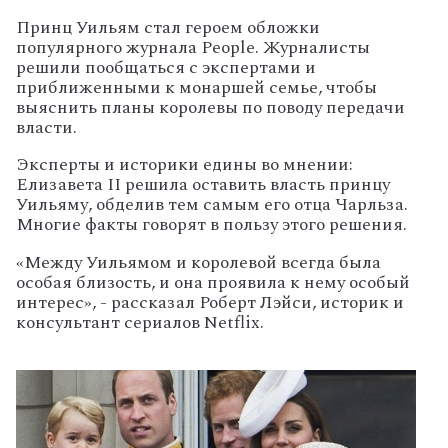
Принц Уильям стал героем обложки
популярного журнала People. Журналисты
решили пообщаться с экспертами и
приближенными к монаршей семье, чтобы
выяснить планы королевы по поводу передачи
власти.
Эксперты и историки едины во мнении:
Елизавета II решила оставить власть принцу
Уильяму, обделив тем самым его отца Чарльза.
Многие факты говорят в пользу этого решения.
«Между Уильямом и королевой всегда была
особая близость, и она проявила к нему особый
интерес», - рассказал Роберт Лэйси, историк и
консультант сериалов Netflix.