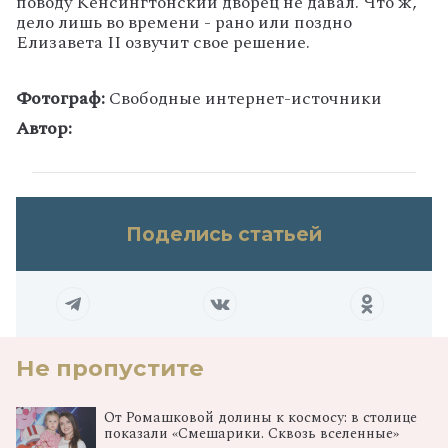
поводу Кенсингтонский дворец не давал. Что ж,
дело лишь во времени - рано или поздно
Елизавета II озвучит свое решение.
Фотограф:
Свободные интернет-источники
Автор:
Поделись статьей
Не пропустите
От Ромашковой долины к космосу: в столице
показали «Смешарики. Сквозь вселенные»