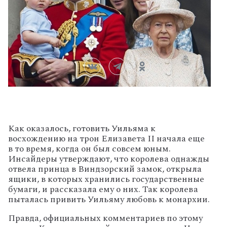
Как оказалось, готовить Уильяма к
восхождению на трон Елизавета II начала еще
в то время, когда он был совсем юным.
Инсайдеры утверждают, что королева однажды
отвела принца в Виндзорский замок, открыла
ящики, в которых хранились государственные
бумаги, и рассказала ему о них. Так королева
пыталась привить Уильяму любовь к монархии.
Правда, официальных комментариев по этому