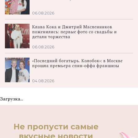
06.08.2026
Клава Кока и Дмитрий Масленников
поженились: первые фото со свадьбы и
детали торжества
06.08.2026
«Последний богатырь. Колобок»: в Москве
прошла премьера спин‑оффа франшизы
04.08.2026
Загрузка...
Не пропусти самые
вкусные новости