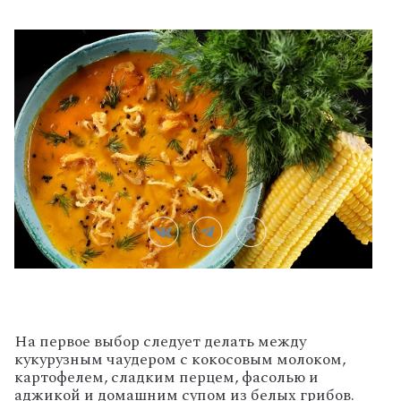
На первое выбор следует делать между
кукурузным чаудером с кокосовым молоком,
картофелем, сладким перцем, фасолью и
аджикой и домашним супом из белых грибов.