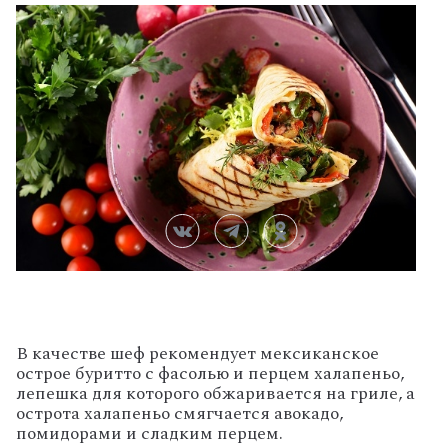
В качестве шеф рекомендует мексиканское
острое буритто с фасолью и перцем халапеньо,
лепешка для которого обжаривается на гриле, а
острота халапеньо смягчается авокадо,
помидорами и сладким перцем.