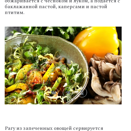
обжаривается с чесноком и луком, а подается с
баклажанной пастой, каперсами и пастой
птитим.
Рагу из запеченных овощей сервируется