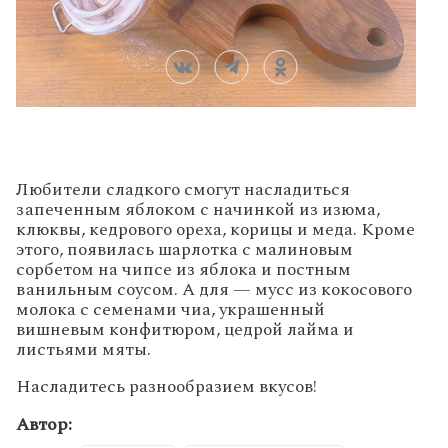
Любители сладкого смогут насладиться
запеченным яблоком с начинкой из изюма,
клюквы, кедрового ореха, корицы и меда. Кроме
этого, появилась шарлотка с малиновым
сорбетом на чипсе из яблока и постным
ванильным соусом. А для — мусс из кокосового
молока с семенами чиа, украшенный
вишневым конфитюром, цедрой лайма и
листьями мяты.
Насладитесь разнообразием вкусов!
Автор: