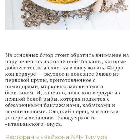
Из основных блюд стоит обратить внимание на
пару рецептов из солнечной Тосканы, которые
добавят тепла и счастья в вашу жизнь. Фарро
кон вердуре — вкусное и полезное блюдо из
перловой крупы, приготовленное с
помидорами, морковью, маслинами и
базиликом. И, конечно, пеше кон вердуре из
нежной белой рыбы, которая подается с
обжаренными баклажанами, кабачками и
шампиньонами. Сладкий перец, маслины и
каперсы добавляют блюду яркость
«итальянского» вкуса.
Рестораны «Чайхона №1» Тимура