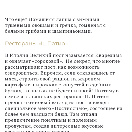
Что еще? Домашняя лапша с зимними
тушеными овощами и гречка, томленая с
белыми грибами и шампиньонами.
Рестораны «IL Патио»
В Италии Великий пост называется Кварезима
и означает «сороковой». Не секрет, что многие
рассматривают пост, как возможность
оздоровиться. Впрочем, если отказавшись от
мяса, строить свой рацион на жареном
картофеле, пирожках с капустой и сдобных
булках, то пользы не будет никакой! Поэтому в
семье итальянских ресторанов «IL Патио»
предлагают новый взгляд на пост и вводят
специальное меню «Постиссимо», состоящее из
более чем двадцати блюд. Там отдали
предпочтение понятным и полезным
продуктам, создав интересные вкусовые
сочетания и яркие подачи.