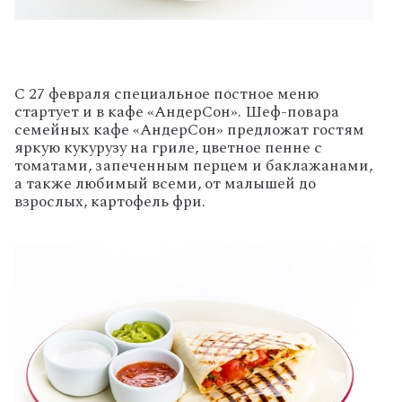
С 27 февраля специальное постное меню
стартует и в кафе «АндерСон». Шеф-повара
семейных кафе «АндерСон» предложат гостям
яркую кукурузу на гриле, цветное пенне с
томатами, запеченным перцем и баклажанами,
а также любимый всеми, от малышей до
взрослых, картофель фри.