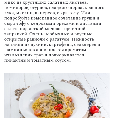
микс из хрустящих салатных листьев,
помидоров, огурцов, сладкого перца, красного
лука, маслин, каперсов, сыра тофу. Или
попробуйте изысканное сочетание груши и
сыра тофу
с кедровыми орехами и листьями
салата под легкой медово-горчичной
заправкой. Очень необычные и вкусные
открытые равиоли с рататуем. Нежность
начинки из цукини, картофеля, сельдерея и
шампиньонов дополняется ароматом
итальянских трав и подчеркивается
пикантным томатным соусом.