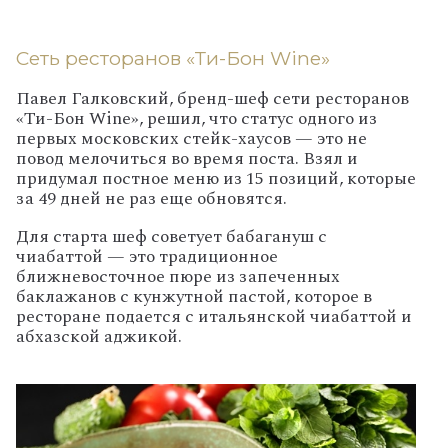
Сеть ресторанов «Ти-Бон Wine»
Павел Галковский, бренд-шеф сети ресторанов
«Ти-Бон
Wine
», решил, что статус одного из
первых московских стейк-хаусов — это не
повод мелочиться во время поста. Взял и
придумал постное меню из 15 позиций, которые
за 49 дней не раз еще обновятся.
Для старта шеф советует бабагануш с
чиабаттой — это традиционное
ближневосточное пюре из запеченных
баклажанов с кунжутной пастой, которое в
ресторане подается с итальянской чиабаттой и
абхазской аджикой.