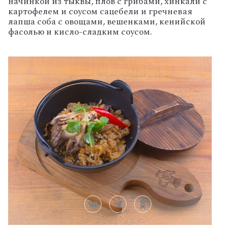
начинкой из тыквы, плов с грибами, хинкали с
картофелем и соусом сацебели и гречневая
лапша соба с овощами, вешенками, кенийской
фасолью и кисло-сладким соусом.