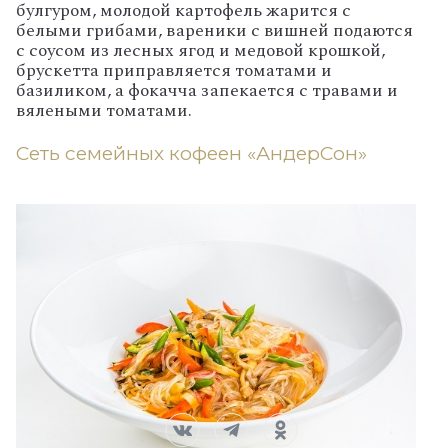
булгуром, молодой картофель жарится с
белыми грибами, вареники с вишней подаются
с соусом из лесных ягод и медовой крошкой,
брускетта приправляется томатами и
базиликом, а фокачча запекается с травами и
вялеными томатами.
Сеть семейных кофеен «АндерСон»