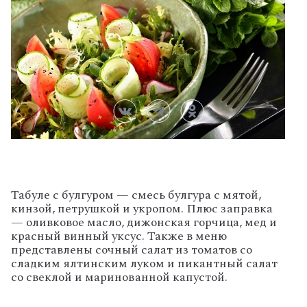
Табуле с булгуром — смесь булгура с мятой,
кинзой, петрушкой и укропом. Плюс заправка
— оливковое масло, дижонская горчица, мед и
красный винный уксус. Также в меню
представлены сочный салат из томатов со
сладким ялтинским луком и пикантный салат
со свеклой и маринованной капустой.