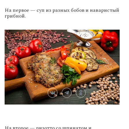
На первое — суп из разных бобов и наваристый
грибной.
На второе — ризотто со шпинатом и