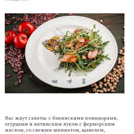
Вас ждут салаты: с бакинскими помидорами,
огурцами и ялтинским луком с фермерским
маслом, со свежим шпинатом, щавелем,