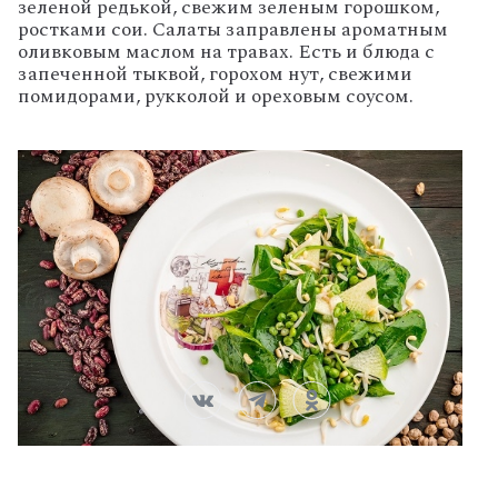
зеленой редькой, свежим зеленым горошком,
ростками сои. Салаты заправлены ароматным
оливковым маслом на травах. Есть и блюда с
запеченной тыквой, горохом нут, свежими
помидорами, рукколой и ореховым соусом.