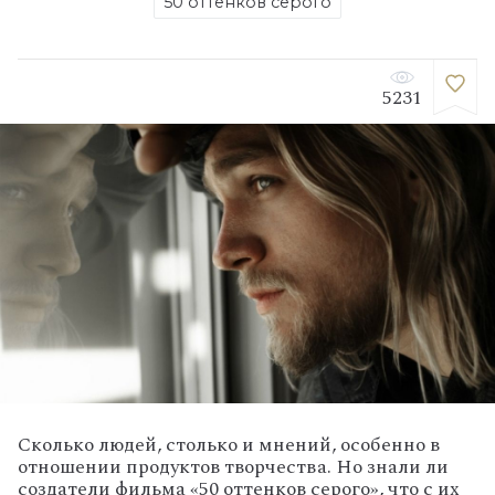
50 оттенков серого
5231
Сколько людей, столько и мнений, особенно в
отношении продуктов творчества. Но знали ли
создатели фильма «50 оттенков серого», что с их