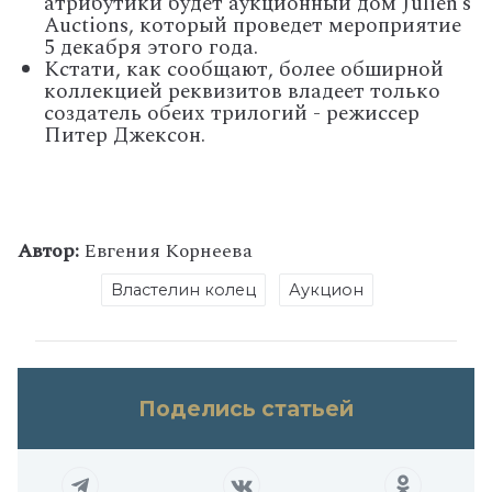
атрибутики будет аукционный дом Julien’s
Auctions, который проведет мероприятие
5 декабря этого года.
Кстати, как сообщают, более обширной
коллекцией реквизитов владеет только
создатель обеих трилогий - режиссер
Питер Джексон.
Автор:
Евгения Корнеева
Властелин колец
Аукцион
Поделись статьей