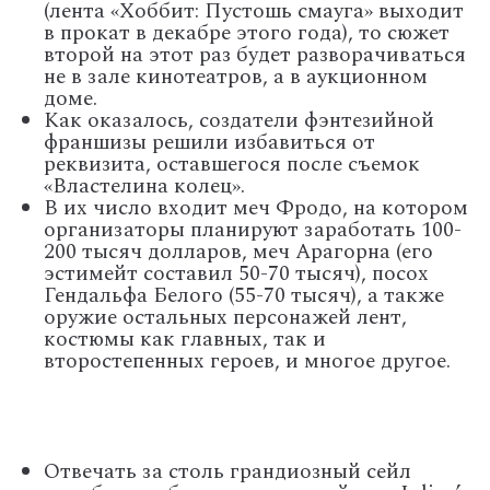
(лента «Хоббит: Пустошь смауга» выходит
в прокат в декабре этого года), то сюжет
второй на этот раз будет разворачиваться
не в зале кинотеатров, а в аукционном
доме.
Как оказалось, создатели фэнтезийной
франшизы решили избавиться от
реквизита, оставшегося после съемок
«Властелина колец».
В их число входит меч Фродо, на котором
организаторы планируют заработать 100-
200 тысяч долларов, меч Арагорна (его
эстимейт составил 50-70 тысяч), посох
Гендальфа Белого (55-70 тысяч), а также
оружие остальных персонажей лент,
костюмы как главных, так и
второстепенных героев, и многое другое.
Отвечать за столь грандиозный сейл