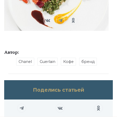
Автор:
Chanel
Guerlain
Кофе
бренд
Поделись статьей