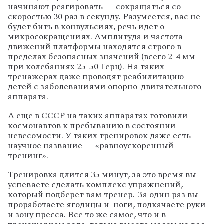
начинают реагировать — сокращаться со
скоростью 30 раз в секунду. Разумеется, вас не
будет бить в конвульсиях, речь идет о
микросокращениях. Амплитуда и частота
движений платформы находятся строго в
пределах безопасных значений (всего 2-4 мм
при колебаниях 25-50 Герц). На таких
тренажерах даже проводят реабилитацию
детей с заболеваниями опорно-двигательного
аппарата.
А еще в СССР на таких аппаратах готовили
космонавтов к пребыванию в состоянии
невесомости. У таких тренировок даже есть
научное название — «равноускоренный
тренинг».
Тренировка длится 35 минут, за это время вы
успеваете сделать комплекс упражнений,
который подберет вам тренер. За один раз вы
проработаете ягодицы и ноги, подкачаете руки
и зону пресса. Все то же самое, что и в