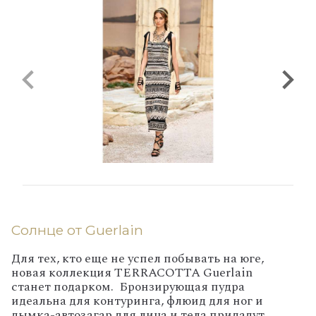
Солнце от Guerlain
Для тех, кто еще не успел побывать на юге,
новая коллекция TERRACOTTA Guerlain
станет подарком. Бронзирующая пудра
идеальна для контуринга, флюид для ног и
дымка-автозагар для лица и тела придадут