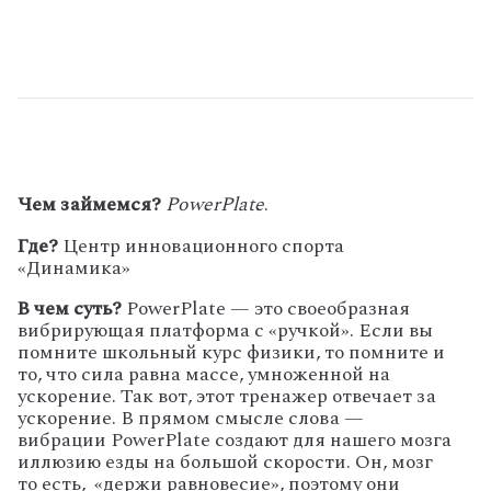
Чем займемся?
PowerPlate
.
Где?
Центр инновационного спорта
«Динамика»
В чем суть?
PowerPlate — это своеобразная
вибрирующая платформа с «ручкой». Если вы
помните школьный курс физики, то помните и
то, что сила равна массе, умноженной на
ускорение. Так вот, этот тренажер отвечает за
ускорение. В прямом смысле слова —
вибрации PowerPlate создают для нашего мозга
иллюзию езды на большой скорости. Он, мозг
то есть, «держи равновесие», поэтому они