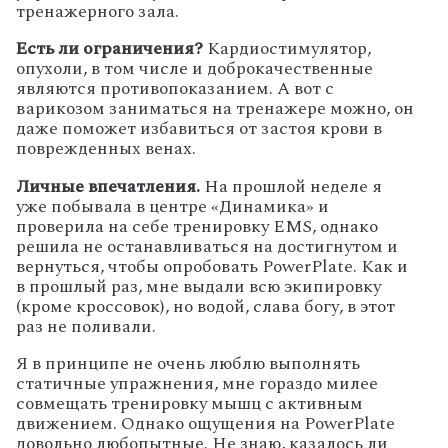
тренажерного зала.
Есть ли ограничения?
Кардиостимулятор,
опухоли, в том числе и доброкачественные
являются противопоказанием. А вот с
варикозом заниматься на тренажере можно, он
даже поможет избавиться от застоя крови в
поврежденных венах.
Личные впечатления.
На прошлой неделе я
уже побывала в центре «Динамика» и
проверила на себе тренировку EMS, однако
решила не останавливаться на достигнутом и
вернуться, чтобы опробовать PowerPlate. Как и
в прошлый раз, мне выдали всю экипировку
(кроме кроссовок), но водой, слава богу, в этот
раз не поливали.
Я в принципе не очень люблю выполнять
статичные упражнения, мне гораздо милее
совмещать тренировку мышц с активным
движением. Однако ощущения на PowerPlate
довольно любопытные. Не знаю, казалось ли