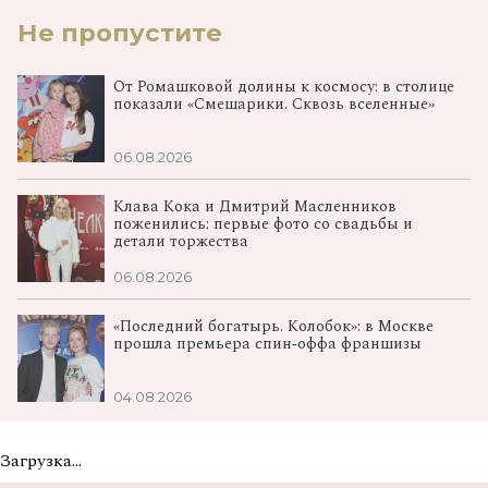
Не пропустите
От Ромашковой долины к космосу: в столице
показали «Смешарики. Сквозь вселенные»
06.08.2026
Клава Кока и Дмитрий Масленников
поженились: первые фото со свадьбы и
детали торжества
06.08.2026
«Последний богатырь. Колобок»: в Москве
прошла премьера спин‑оффа франшизы
04.08.2026
Загрузка...