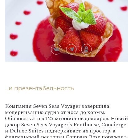
…и презентабельность
Компания Seven Seas Voyager завершила
модернизацию судна от носа до кормы.
Обошлось это в 125 миллионов долларов. Новый
декор Seven Seas Voyager's Penthouse, Concierge
и Deluxe Suites подчеркивает их простор, а
флагманский ресторан Compass Rose поражает