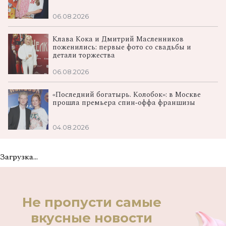
06.08.2026
Клава Кока и Дмитрий Масленников
поженились: первые фото со свадьбы и
детали торжества
06.08.2026
«Последний богатырь. Колобок»: в Москве
прошла премьера спин‑оффа франшизы
04.08.2026
Загрузка...
Не пропусти самые
вкусные новости