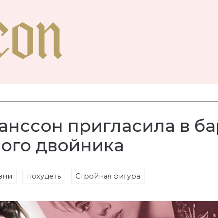
анссон пригласила в ба
ого двойника
зни
похудеть
Стройная фигура