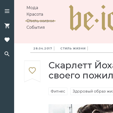
Мода
Красота
Стиль жизни
События
28.04.2017
СТИЛЬ ЖИЗНИ
Скарлетт Йох
своего пожил
Фитнес
Здоровый образ жи