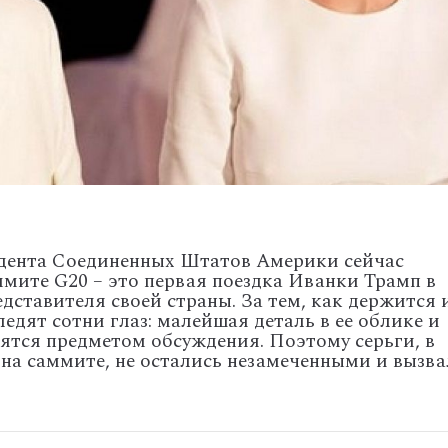
идента Соединенных Штатов Америки сейчас
ммите G20 – это первая поездка Иванки Трамп в
дставителя своей страны. За тем, как держится 
ледят сотни глаз: малейшая деталь в ее облике и
вятся предметом обсуждения. Поэтому серьги, в
на саммите, не остались незамеченными и вызв