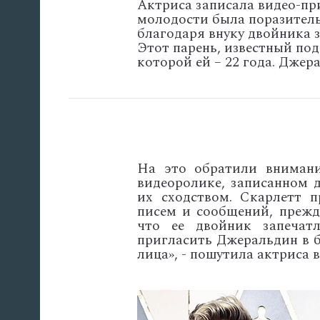
Актриса записала видео-пр
молодости была поразитель
благодаря внуку двойника з
Этот парень, известный под
которой ей – 22 года. Джер
На это обратили внимани
видеоролике, записанном 
их сходством. Скарлетт п
писем и сообщений, прежд
что ее двойник запечатл
пригласить Джеральдин в 
лица», - пошутила актриса в