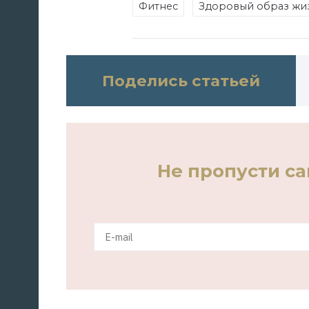
Фитнес
Здоровый образ жи
Поделись статьей
Не пропусти с