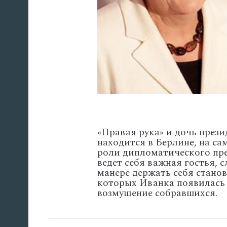
«Правая рука» и дочь през
находится в Берлине, на са
роли дипломатического пре
ведет себя важная гостья, с
манере держать себя стано
которых Иванка появилась 
возмущение собравшихся.