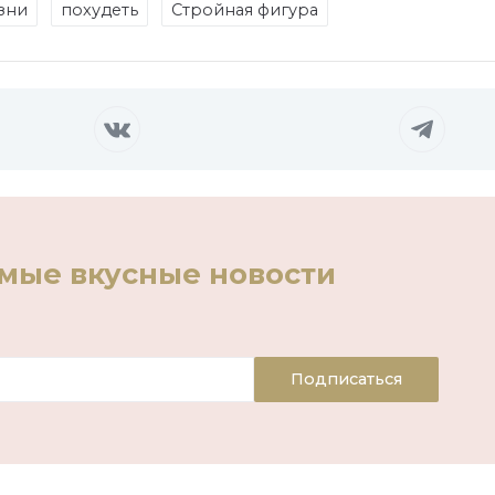
зни
похудеть
Стройная фигура
амые вкусные новости
Подписаться