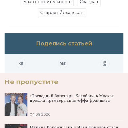
Благотворительность
Скандал
Скарлет Йоханссон
Поделись статьей
Не пропустите
«Последний богатырь. Колобок»: в Москве
прошла премьера спин‑оффа франшизы
04.08.2026
Марина Ворожищева и Илья Ермолов стали