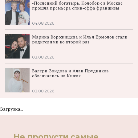
«Последний богатырь. Колобок»: в Москве
прошла премьера спин‑оффа франшизы
04.08.2026
Марина Ворожищева и Илья Ермолов стали
родителями во второй раз
03.08.2026
Валери Зоидова и Алан Прудников
обвенчались на Кижах
03.08.2026
Загрузка...
Не пропусти самые