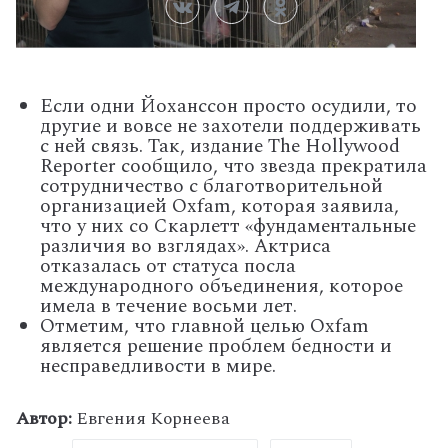
Если одни Йоханссон просто осудили, то
другие и вовсе не захотели поддерживать
с ней связь. Так, издание The Hollywood
Reporter сообщило, что звезда прекратила
сотрудничество с благотворительной
организацией Oxfam, которая заявила,
что у них со Скарлетт «фундаментальные
различия во взглядах». Актриса
отказалась от статуса посла
международного объединения, которое
имела в течение восьми лет.
Отметим, что главной целью Oxfam
является решение проблем бедности и
несправедливости в мире.
Автор:
Евгения Корнеева