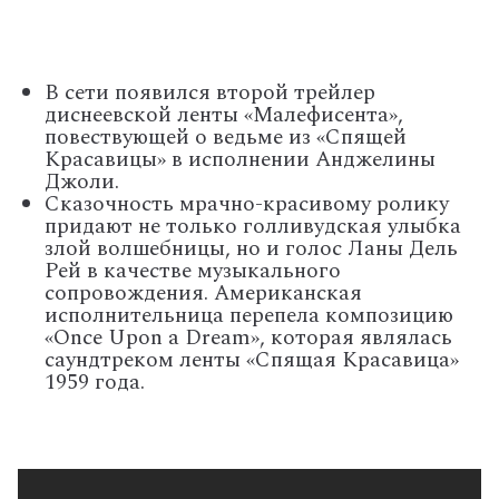
В сети появился второй трейлер
диснеевской ленты «Малефисента»,
повествующей о ведьме из «Спящей
Красавицы» в исполнении Анджелины
Джоли.
Сказочность мрачно-красивому ролику
придают не только голливудская улыбка
злой волшебницы, но и голос Ланы Дель
Рей в качестве музыкального
сопровождения. Американская
исполнительница перепела композицию
«Once Upon a Dream», которая являлась
саундтреком ленты «Спящая Красавица»
1959 года.