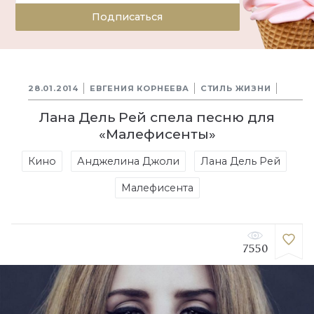
Подписаться
28.01.2014
ЕВГЕНИЯ КОРНЕЕВА
СТИЛЬ ЖИЗНИ
Лана Дель Рей спела песню для
«Малефисенты»
Кино
Анджелина Джоли
Лана Дель Рей
Малефисента
7550