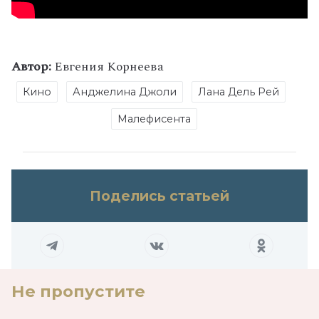
Автор:
Евгения Корнеева
Кино
Анджелина Джоли
Лана Дель Рей
Малефисента
Поделись статьей
Не пропустите