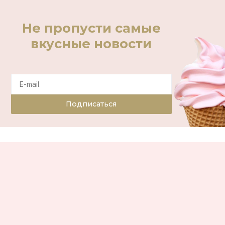
Не пропусти самые
вкусные новости
Подписаться
11.11.2013
СТИЛЬ ЖИЗНИ
Йоко за око: Вдова Джона Леннона
выпустила видеоклип
Йоко Оно
Видео