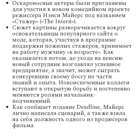
Оскароносные актеры были приглашены
для участия в новом комедийном проекте
режиссера Нэнси Майерс под названием
«Стажер» («The Intern»).
Сюжет картины разворачивается вокруг
основательницы популярного сайта о
моде, которая, участвуя в программе
поддержки пожилых стажеров, принимает
на работу мужчину «в возрасте». Как
оказывается потом, до ухода на пенсию
новый сотрудник возглавлял успешное
предприятие, а значит, может сыграть
конкуренцию своему боссу по части
знаний и опыта. Новоиспеченные коллеги
вступают в открытую борьбу и постепенно
меняются ролями начальник-
подчиненный.
Как сообщает издание Deadline, Майерс
лично написала сценарий, а также взяла
на себя должность одного из продюсеров
фильма.