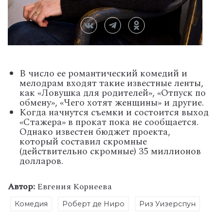
В число ее романтический комедий и
мелодрам входят такие известные ленты,
как «Ловушка для родителей», «Отпуск по
обмену», «Чего хотят женщины» и другие.
Когда начнутся съемки и состоится выход
«Стажера» в прокат пока не сообщается.
Однако известен бюджет проекта,
который составил скромные
(действительно скромные) 35 миллионов
долларов.
Автор:
Евгения Корнеева
Комедия
Роберт де Ниро
Риз Уизерспун