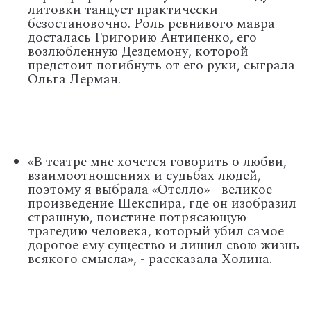
литовки танцует практически
безостановочно. Роль ревнивого мавра
досталась Григорию Антипенко, его
возлюбленную Дездемону, которой
предстоит погибнуть от его руки, сыграла
Ольга Лерман.
«В театре мне хочется говорить о любви,
взаимоотношениях и судьбах людей,
поэтому я выбрала «Отелло» - великое
произведение Шекспира, где он изобразил
страшную, поистине потрясающую
трагедию человека, который убил самое
дорогое ему существо и лишил свою жизнь
всякого смысла», - рассказала Холина.