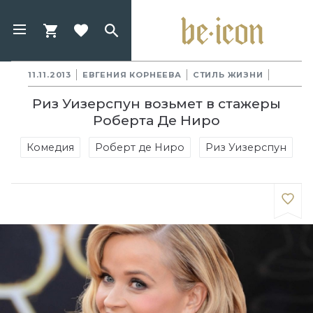
11.11.2013
ЕВГЕНИЯ КОРНЕЕВА
СТИЛЬ ЖИЗНИ
Риз Уизерспун возьмет в стажеры
Роберта Де Ниро
Комедия
Роберт де Ниро
Риз Уизерспун