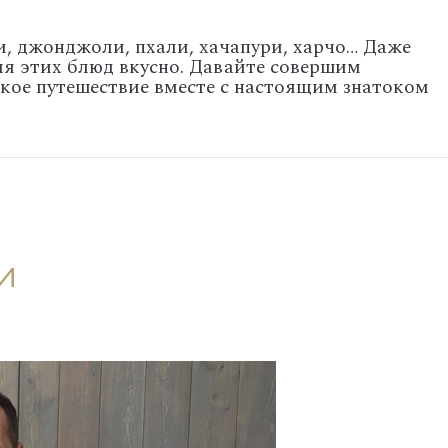
и, джонджоли, пхали, хачапури, харчо… Даже
ия этих блюд вкусно. Давайте совершим
кое путешествие вместе с настоящим знатоком
и