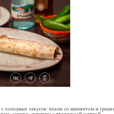
 с холодных закусок: пхали со шпинатом и грец