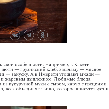
ь свои особенности. Например, в Кахети
у шоти — грузинский хлеб, хашламу — мясное
и — закуску. А в Имерети угощают мчади —
 и жареным цыпленком. Любимые блюда
 из кукурузной муки с сыром, харчо с грецкими
но, всех объединяет вино, которое присутствует н