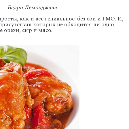
Бадри Лемонджава
росты, как и все гениальное: без сои и ГМО. И,
 присутствия которых не обходится ни одно
е орехи, сыр и мясо.