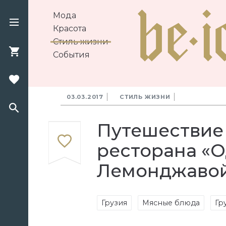
Мода
Красота
Стиль жизни
События
03.03.2017
СТИЛЬ ЖИЗНИ
Путешествие 
ресторана «
Лемонджаво
Грузия
Мясные блюда
Гр