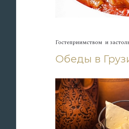
Гостеприимством и застоль
Обеды в Груз