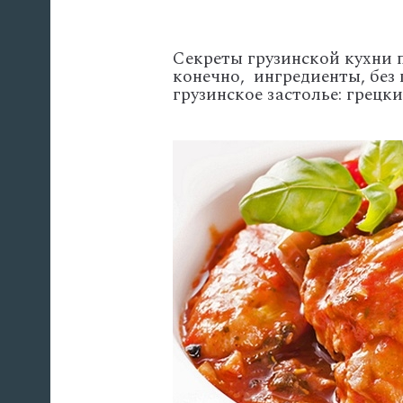
Секреты грузинской кухни п
конечно, ингредиенты, без
грузинское застолье: грецки