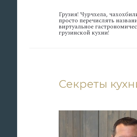
Грузия! Чурчхела, чахохбил
просто перечислять назван
виртуальное гастрономичес
грузинской кухни!
Секреты кухн