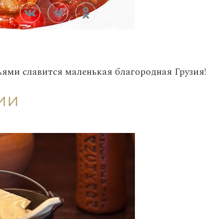
ями славится маленькая благородная Грузия!
ии