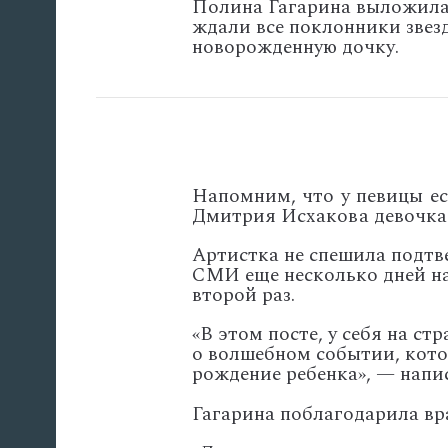
Полина Гагарина выложила 
ждали все поклонники звез
новорожденную дочку.
Напомним, что у певицы ес
Дмитрия Исхакова девочка 
Артистка не спешила подтв
СМИ еще несколько дней на
второй раз.
«В этом посте, у себя на ст
о волшебном событии, кото
рождение ребенка», — напи
Гагарина поблагодарила вр