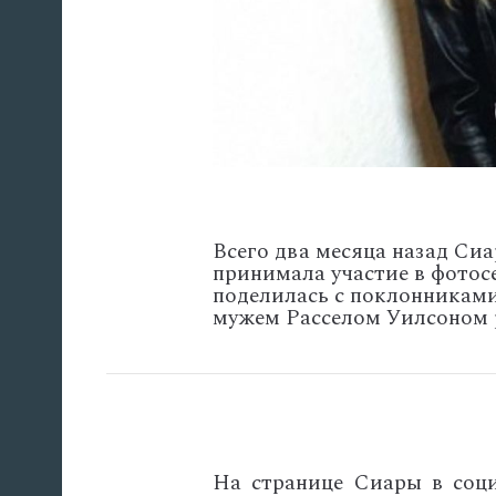
Всего два месяца назад Си
принимала участие в фотосе
поделилась с поклонниками
мужем Расселом Уилсоном р
На странице Сиары в соци