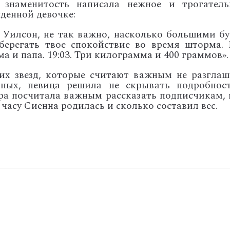
знаменитость написала нежное и трогатель
денной девочке:
 Уилсон, не так важно, насколько большими бу
берегать твое спокойствие во время шторма.
а и папа. 19:03. Три килограмма и 400 граммов».
их звезд, которые считают важным не разглаш
ых, певица решила не скрывать подробност
а посчитала важным рассказать подписчикам, 
 часу Сиенна родилась и сколько составил вес.