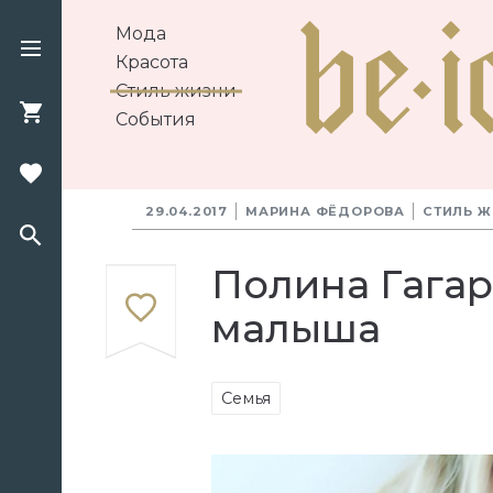
Мода
Красота
Стиль жизни
События
29.04.2017
МАРИНА ФЁДОРОВА
СТИЛЬ 
Полина Гага
малыша
Семья