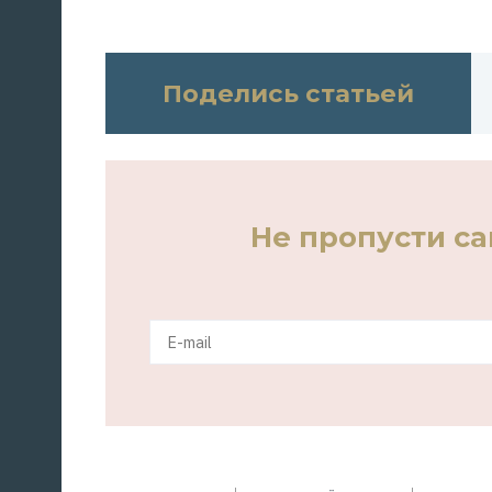
Поделись статьей
Не пропусти с