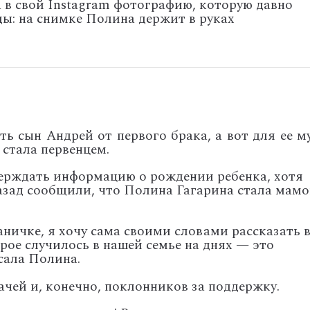
в свой Instagram фотографию, которую давно
ды: на снимке Полина держит в руках
ть сын Андрей от первого брака, а вот для ее м
стала первенцем.
ерждать информацию о рождении ребенка, хотя
зад сообщили, что Полина Гагарина стала мам
раничке, я хочу сама своими словами рассказать 
рое случилось в нашей семье на днях — это
сала Полина.
ачей и, конечно, поклонников за поддержку.