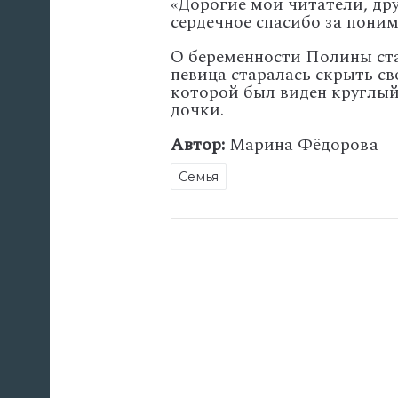
«Дорогие мои читатели, дру
сердечное спасибо за пони
О беременности Полины ста
певица старалась скрыть с
которой был виден круглы
дочки.
Автор:
Марина Фёдорова
Семья