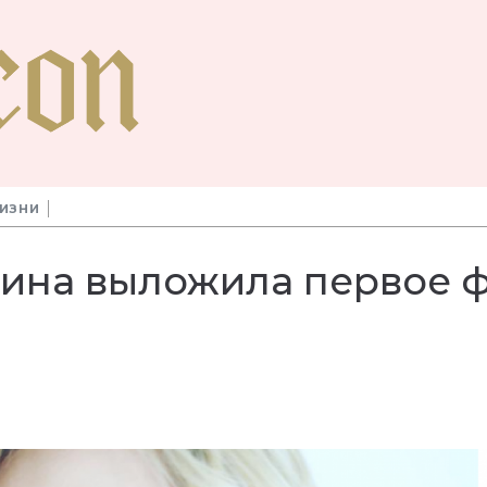
ЖИЗНИ
рина выложила первое 