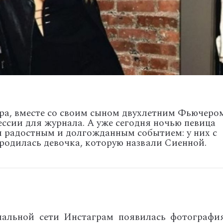
ара, вместе со своим сыном двухлетним Фьючеро
ссии для журнала. А уже сегодня ночью певица
 радостным и долгожданным событием: у них с
одилась девочка, которую назвали Сиенной.
альной сети Инстаграм появилась фотография