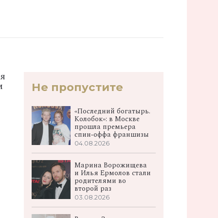
дя
м
Не пропустите
«Последний богатырь.
Колобок»: в Москве
прошла премьера
спин‑оффа франшизы
04.08.2026
Марина Ворожищева
и Илья Ермолов стали
родителями во
второй раз
03.08.2026