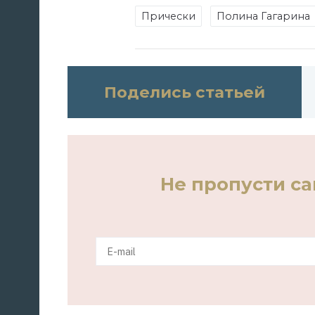
Прически
Полина Гагарина
Поделись статьей
Не пропусти с