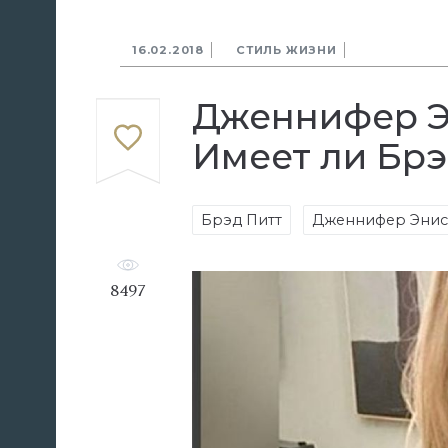
16.02.2018
СТИЛЬ ЖИЗНИ
Дженнифер Э
Имеет ли Брэ
Брэд Питт
Дженнифер Энис
8497