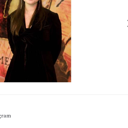
agram