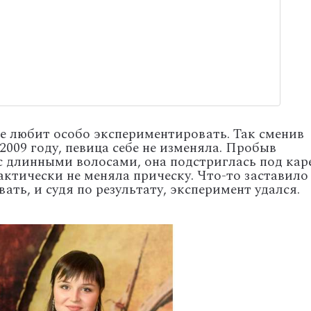
не любит особо экспериментировать. Так сменив
009 году, певица себе не изменяла. Пробыв
с длинными волосами, она подстриглась под каре
актически не меняла прическу. Что-то заставило 
ть, и судя по результату, эксперимент удался.