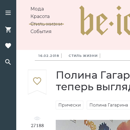
Мода
Красота
Стиль жизни
События
16.02.2018
СТИЛЬ ЖИЗНИ
Полина Гагар
теперь выгля
Прически
Полина Гагарина
27188