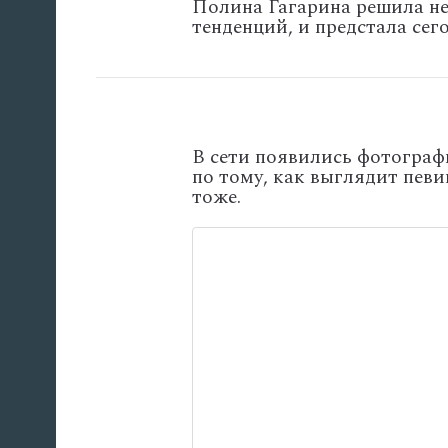
Полина Гагарина решила не
тенденций, и предстала сег
В сети появились фотограф
по тому, как выглядит певи
тоже.