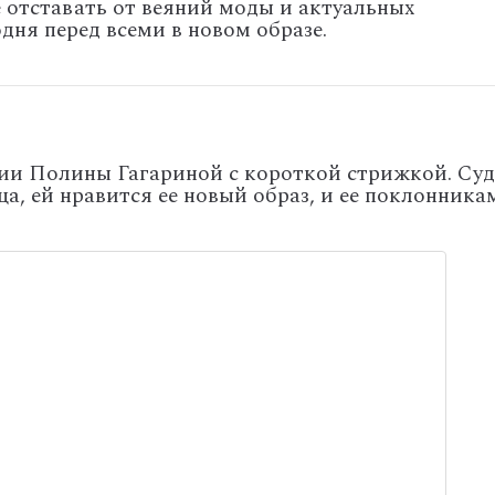
 отставать от веяний моды и актуальных
одня перед всеми в новом образе.
ии Полины Гагариной с короткой стрижкой. Су
ца, ей нравится ее новый образ, и ее поклонника