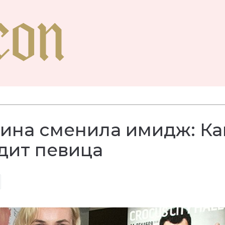
ина сменила имидж: Ка
дит певица