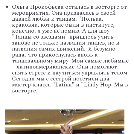
Ольга Прокофьева осталась в восторге от
мероприятия. Она призналась в своей
давней любви к танцам. "Полька,
краковяк, которые были в институте,
конечно, я уже не помню. А для шоу
"Танцы со звездами" пришлось учить
заново не только названия танцев, но и
названия самих движений. Я безумно
рада, что прикоснулась вновь к
танцевальному миру. Мои самые любимые
– латиноамериканские. Они помогают
снять стресс и научиться управлять телом.
Сегодня мы с сестрой посетили два
мастер-класса "
Latina"
и "
Lindy Hop. Мы в
восторге.