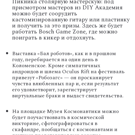
Пикника столярную мастерскую: под
присмотром мастеров из DIY Академия
можно будет соорудить
кастомизированную гитару или пластинку
и получить за это призы. Здесь же будет
работать Bosch Game Zone, где можно
поиграть в кикер и отдохнуть.
Выставка «Бал роботов», как и в прошлом
году, перебирается на один день в
Коломенское. Кроме симпатичных
андроидов и шлема Oculus Rift на фестиваль
привезут «Робозагс» — он просканирует
чувства влюбленных пар и, если результат
его удовлетворит, зарегистрирует
виртуальные браки и выдаст свидетельства.
На площадке Музея Космонавтики можно
будет поучаствоввать в космической
викторине, сфотографироваться в
скафандре, пообщаться с космонавтами и