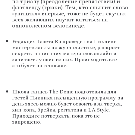
по триалу (преодоление препятствий) и
флэтленду (трюки). Тем, кто слышит слово
«уницикл» впервые, тоже не будет скучно:
всех желающих научат кататься на
одноколесном велосипеде.
Редакция Газета.Ru проведет на Пикнике
мастер-классы по журналистике, раскроет
секреты написания материалов онлайн и
зачитает лучшие из них. Происходить все
это будет на сеновале.
Школа танцев The Dome подготовила для
гостей Пикника насыщенную программу: за
день здесь можно будет освоить азы тверка,
хип-хопа, брейка, реггатона и LA Style.
Приходите потверкать, пока это не
запрещено.