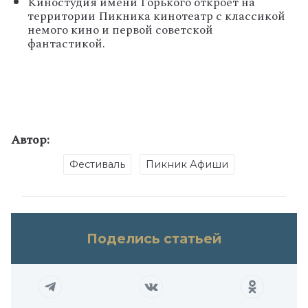
Киностудия имени Горького откроет на
территории Пикника кинотеатр с классикой
немого кино и первой советской
фантастикой.
Автор:
Фестиваль
Пикник Афиши
Поделись статьей