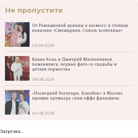
Не пропустите
От Ромашковой долины к космосу: в столице
показали «Смешарики. Сквозь вселенные»
06.08.2026
Клава Кока и Дмитрий Масленников
поженились: первые фото со свадьбы и
детали торжества
06.08.2026
«Последний богатырь. Колобок»: в Москве
прошла премьера спин‑оффа франшизы
04.08.2026
Загрузка...