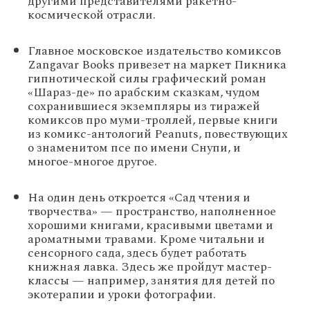
другими представителями ракетно-
космической отрасли.
Главное московское издательство комиксов
Zangavar Books привезет на маркет Пикника
гипнотической силы графический роман
«Шараз-де» по арабским сказкам, чудом
сохранившиеся экземпляры из тиражей
комиксов про муми-троллей, первые книги
из комикс-антологий Peanuts, повествующих
о знаменитом псе по имени Снупи, и
многое-многое другое.
На один день откроется «Сад чтения и
творчества» — пространство, наполненное
хорошими книгами, красивыми цветами и
ароматными травами. Кроме читальни и
сенсорного сада, здесь будет работать
книжная лавка. Здесь же пройдут мастер-
классы — например, занятия для детей по
экотерапии и уроки фотографии.