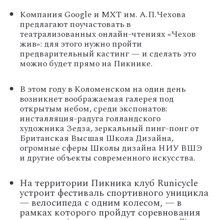
Компания Google и МХТ им. А.П.Чехова
предлагают поучастовать в
театрализованных онлайн-чтениях «Чехов
жив»: для этого нужно пройти
предварительный кастинг — и сделать это
можно будет прямо на Пикнике.
В этом году в Коломенском на один день
возникнет воображаемая галерея под
открытым небом, среди экспонатов:
инсталляция-радуга голландского
художника Зедза, зеркальный пинг-понг от
Британская Высшая Школа Дизайна,
огромные сферы Школы дизайна НИУ ВШЭ
и другие объекты современного искусства.
На территории Пикника клуб Runicycle
устроит фестиваль спортивного уницикла
— велосипеда с одним колесом, — в
рамках которого пройдут соревнования