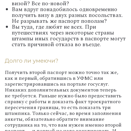
визой? Все по-новой?
Вам вдруг понадобилось одновременно
получить визу в двух разных посольствах.
Не разрывать же паспорт пополам?
Вы туда, где любят не всех. При
путешествиях через некоторые страны
штампы иных государств в паспорте могут
стать причиной отказа во въезде.
Долго ли умеючи?
Получить второй паспорт можно точно так же,
как и первый, обратившись в УФМС или
зарегистрировавшись на портале госуслуг.
Никаких дополнительных документов теперь
не требуется. Раньше нужно было предоставить
справку с работы и доказать факт троекратного
пересечения границы, то есть показать три
штампика. Только сейчас, во время заполнения
анкеты, обязательно обратите внимание
сотрудника на то, что вам нужен именно второй
паспорт — и первый не надо аннулировать. И