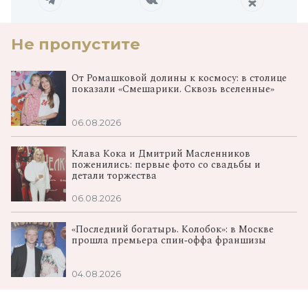
Не пропустите
От Ромашковой долины к космосу: в столице
показали «Смешарики. Сквозь вселенные»
06.08.2026
Клава Кока и Дмитрий Масленников
поженились: первые фото со свадьбы и
детали торжества
06.08.2026
«Последний богатырь. Колобок»: в Москве
прошла премьера спин‑оффа франшизы
04.08.2026