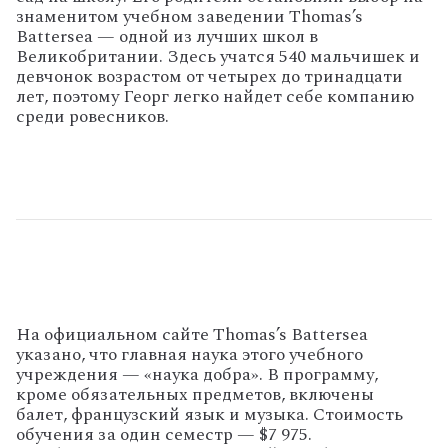
знаменитом учебном заведении Thomas’s
Battersea — одной из лучших школ в
Великобритании. Здесь учатся 540 мальчишек и
девчонок возрастом от четырех до тринадцати
лет, поэтому Георг легко найдет себе компанию
среди ровесников.
На
официальном
сайте
Thomas
’
s
Battersea
указано
,
что
главная
наука
этого
учебного
учреждения
— «
наука
добра
».
В
программу
,
кроме
обязательных
предметов
,
включены
балет
,
французский
язык
и
музыка
.
Стоимость
обучения
за
один
семестр
— $
7
975
.