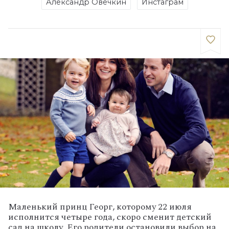
Александр Овечкин
Инстаграм
Маленький принц Георг, которому 22 июля
исполнится четыре года, скоро сменит детский
сад на школу. Его родители остановили выбор на