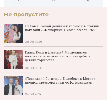
Не пропустите
От Ромашковой долины к космосу: в столице
показали «Смешарики. Сквозь вселенные»
06.08.2026
Клава Кока и Дмитрий Масленников
поженились: первые фото со свадьбы и
детали торжества
06.08.2026
«Последний богатырь. Колобок»: в Москве
прошла премьера спин‑оффа франшизы
04.08.2026