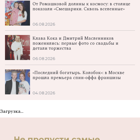
От Ромашковой долины к космосу: в столице
показали «Смешарики. Сквозь вселенные»
06.08.2026
Клава Кока и Дмитрий Масленников
поженились: первые фото со свадьбы и
детали торжества
06.08.2026
«Последний богатырь. Колобок»: в Москве
прошла премьера спин‑оффа франшизы
04.08.2026
Загрузка...
Не пропусти самые