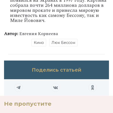
появился на экранах в 1997 году. Картина
собрала почти 264 миллиона долларов в
мировом прокате и принесла мировую
известность как самому Бессону, так и
Миле Йовович.
Автор:
Евгения Корнеева
Кино
Люк Бессон
Поделись статьей
Не пропустите