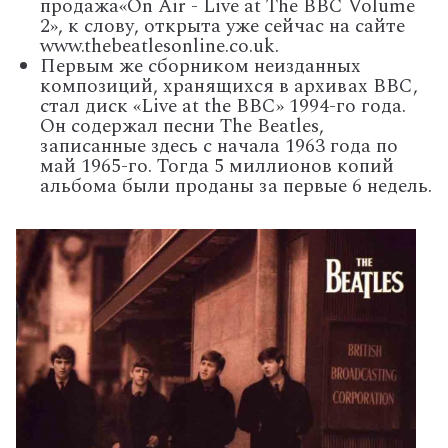
продажа«On Air - Live at The BBC Volume
2», к слову, открыта уже сейчас на сайте
www.thebeatlesonline.co.uk.
Первым же сборником неизданных
композиций, хранящихся в архивах BBC,
стал диск «Live at the BBC» 1994-го года.
Он содержал песни The Beatles,
записанные здесь с начала 1963 года по
май 1965-го. Тогда 5 миллионов копий
альбома были проданы за первые 6 недель.