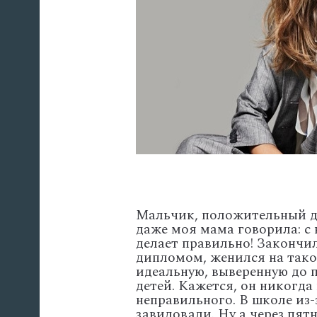
Мальчик, положительный до
даже моя мама говорила: с 
делает правильно! Закончи
дипломом, женился на тако
идеальную, выверенную до п
детей. Кажется, он никогда
неправильного. В школе из
завидовали. Ну а через пят