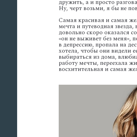
дружить, а и просто разго
Ну, черт возьми, я бы не по
Самая красивая и самая жел
мечта и путеводная звезда
довольно скоро оказался со
«он не выживет без меня», 
в депрессию, пропала на дес
хотела, чтобы они видели е
выбираться из дома, влюбил
работу мечты, переехала жи
восхитительная и самая же