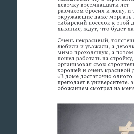
девочку восемнадцати лет 
размахом бросил и жену, и 
окружающие даже моргать н
сибирский поселок к этой д
дыхание, ждут, что будет д
Очень некрасивый, толстен
любили и уважали, а девоч
мимо проходящую, а потом г
пошел работать на стройку,
организовал свою строител
хорошей и очень красивой 
«В доме достаточно одного 
преподает в университете, 
обожанием смотрел на меня