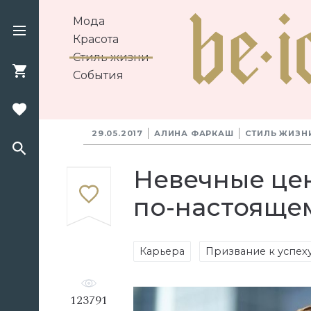
Мода
Красота
Стиль жизни
События
29.05.2017
АЛИНА ФАРКАШ
СТИЛЬ ЖИЗН
Невечные цен
по-настояще
Карьера
Призвание к успех
123791