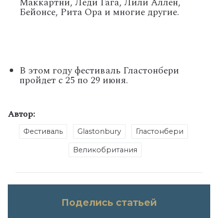
Маккартни, Леди Гага, Лили Аллен,
Бейонсе, Рита Ора и многие другие.
В этом году фестиваль Гластонбери
пройдет с 25 по 29 июня.
Автор:
Фестиваль
Glastonbury
Гластонбери
Великобритания
Поделись статьей