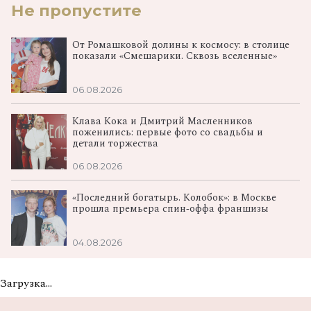
Не пропустите
От Ромашковой долины к космосу: в столице
показали «Смешарики. Сквозь вселенные»
06.08.2026
Клава Кока и Дмитрий Масленников
поженились: первые фото со свадьбы и
детали торжества
06.08.2026
«Последний богатырь. Колобок»: в Москве
прошла премьера спин‑оффа франшизы
04.08.2026
Загрузка...