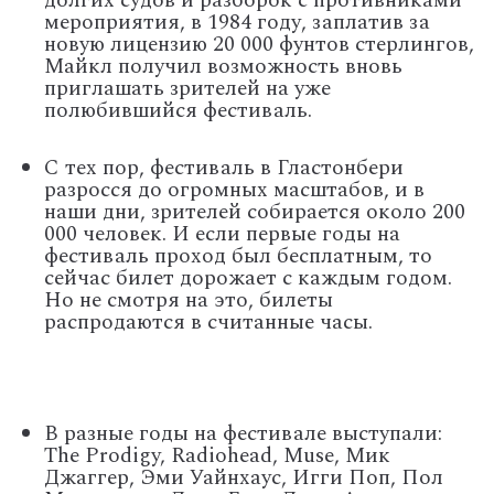
долгих судов и разборок с противниками
мероприятия, в 1984 году, заплатив за
новую лицензию 20 000 фунтов стерлингов,
Майкл получил возможность вновь
приглашать зрителей на уже
полюбившийся фестиваль.
С тех пор, фестиваль в Гластонбери
разросся до огромных масштабов, и в
наши дни, зрителей собирается около 200
000 человек. И если первые годы на
фестиваль проход был бесплатным, то
сейчас билет дорожает с каждым годом.
Но не смотря на это, билеты
распродаются в считанные часы.
В разные годы на фестивале выступали:
The Prodigy, Radiohead, Muse, Мик
Джаггер, Эми Уайнхаус, Игги Поп, Пол