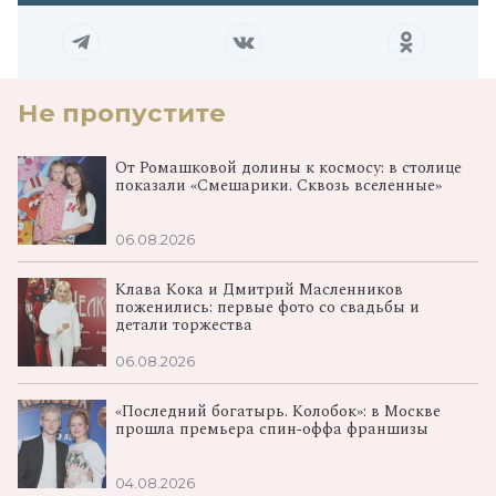
Не пропустите
От Ромашковой долины к космосу: в столице
показали «Смешарики. Сквозь вселенные»
06.08.2026
Клава Кока и Дмитрий Масленников
поженились: первые фото со свадьбы и
детали торжества
06.08.2026
«Последний богатырь. Колобок»: в Москве
прошла премьера спин‑оффа франшизы
04.08.2026