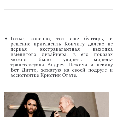
Готье, конечно, тот еще бунтарь, и
решение пригласить Кончиту далеко не
первая экстравагантная выходка
именитого дизайнера: в его показах
можно было увидеть модель-
транссексуала Андрея Пежича и певицу
Бет Дитто, женатую на своей подруге и
ассистентке Кристин Огате.