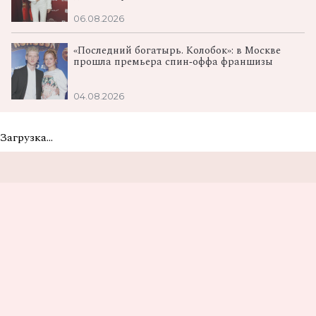
06.08.2026
«Последний богатырь. Колобок»: в Москве
прошла премьера спин‑оффа франшизы
04.08.2026
Загрузка...
Не пропусти самые
вкусные новости
Подписаться