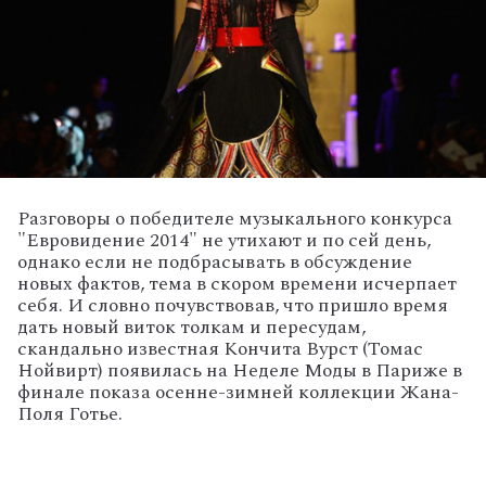
Разговоры о победителе музыкального конкурса
"Евровидение 2014" не утихают и по сей день,
однако если не подбрасывать в обсуждение
новых фактов, тема в скором времени исчерпает
себя. И словно почувствовав, что пришло время
дать новый виток толкам и пересудам,
скандально известная Кончита Вурст (Томас
Нойвирт) появилась на Неделе Моды в Париже в
финале показа осенне-зимней коллекции Жана-
Поля Готье.