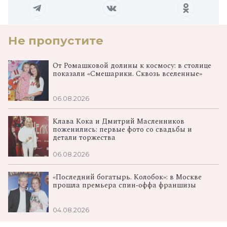
Не пропустите
От Ромашковой долины к космосу: в столице
показали «Смешарики. Сквозь вселенные»
06.08.2026
Клава Кока и Дмитрий Масленников
поженились: первые фото со свадьбы и
детали торжества
06.08.2026
«Последний богатырь. Колобок»: в Москве
прошла премьера спин‑оффа франшизы
04.08.2026