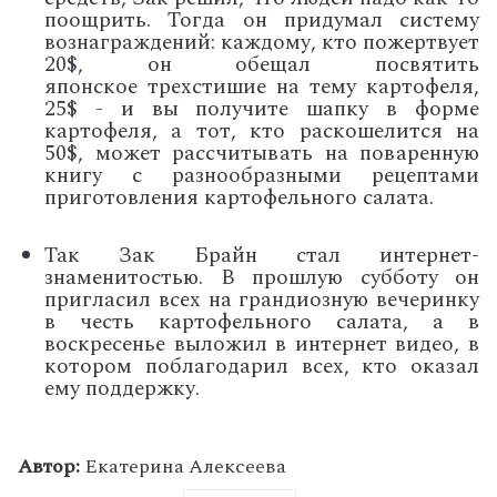
поощрить. Тогда он придумал систему
вознаграждений: каждому, кто пожертвует
20
$,
он обещал посвятить
японское трехстишие на тему картофеля,
25
$ -
и вы получите шапку в форме
картофеля, а тот, кто раскошелится на
50
$, может рассчитывать на поваренную
книгу с разнообразными рецептами
приготовления картофельного салата.
Так Зак Брайн стал интернет-
знаменитостью. В прошлую субботу он
пригласил всех на грандиозную вечеринку
в честь картофельного салата, а в
воскресенье выложил в интернет видео, в
котором поблагодарил всех, кто оказал
ему поддержку.
Автор:
Екатерина Алексеева