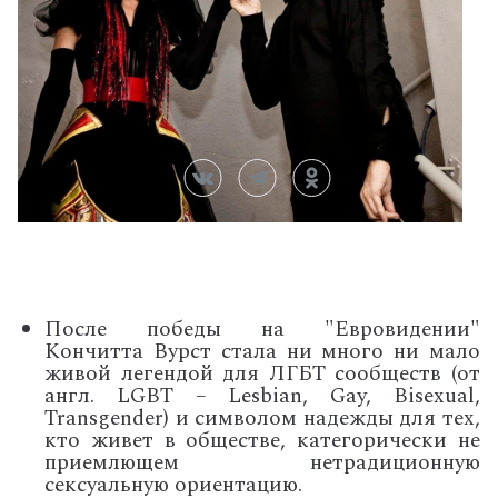
После победы на "Евровидении"
Кончитта Вурст стала ни много ни мало
живой легендой для ЛГБТ сообществ (от
англ.
LGBT – Lesbian
,
Gay, Bisexual,
Transgender
) и символом надежды для тех,
кто живет в обществе, категорически не
приемлющем нетрадиционную
сексуальную ориентацию.