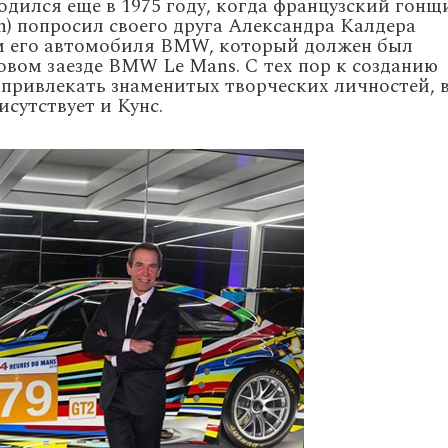
дился еще в 1975 году, когда французский гонщ
in) попросил своего друга Александра Калдера
м его автомобиля BMW, который должен был
совом заезде BMW Le Mans. С тех пор к созданию
привлекать знаменитых творческих личностей, 
сутствует и Кунс.