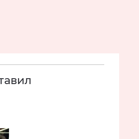
тавил