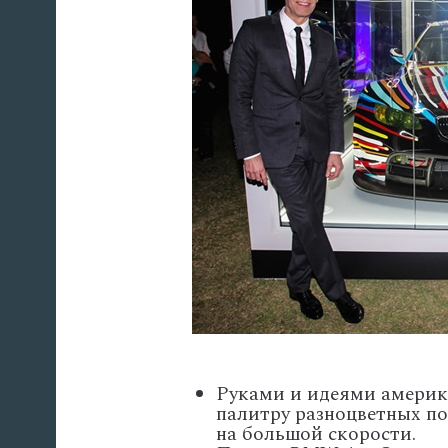
Руками и идеями америк
палитру разноцветных п
на большой скорости.