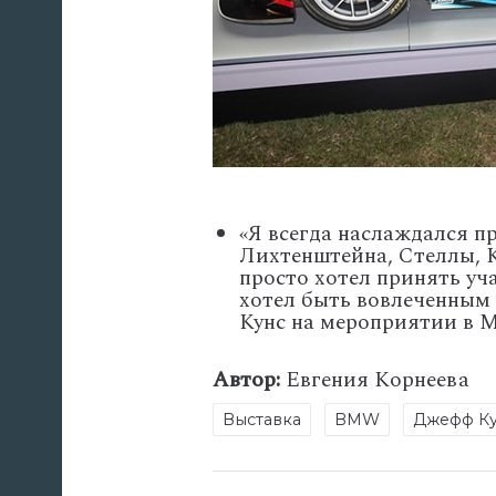
«Я всегда наслаждался п
Лихтенштейна, Стеллы, 
просто хотел принять уча
хотел быть вовлеченным 
Кунс на мероприятии в 
Автор:
Евгения Корнеева
Выставка
BMW
Джефф К