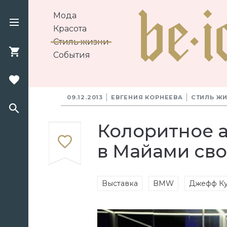
Мода
Красота
Стиль жизни
События
09.12.2013
ЕВГЕНИЯ КОРНЕЕВА
СТИЛЬ Ж
Колоритное а
в Майами сво
Выставка
BMW
Джефф К