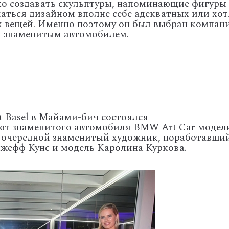
ко создавать скульптуры, напоминающие фигуры 
маться дизайном вполне себе адекватных или хот
х вещей. Именно поэтому он был выбран компан
 знаменитым автомобилем.
t Basel в Майами-бич состоялся
ют знаменитого автомобиля BMW Art Car модел
о очередной знаменитый художник, поработавши
жефф Кунс и модель Каролина Куркова.