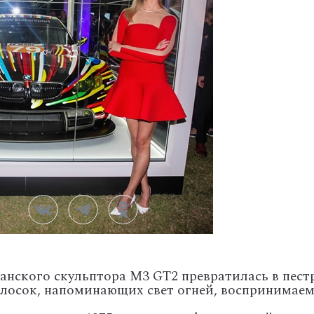
анского скульптора M3 GT2 превратилась в пест
олосок, напоминающих свет огней, воспринимае