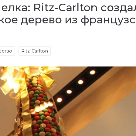
лка: Ritz-Carlton созда
ое дерево из французс
ество
Ritz-Carlton