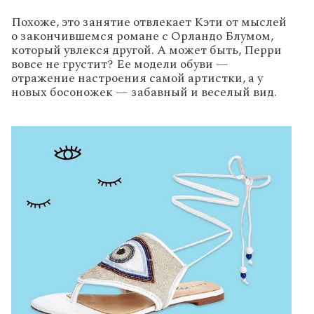
Похоже, это занятие отвлекает Кэти от мыслей
о закончившемся романе с Орландо Блумом,
который увлекся другой. А может быть, Перри
вовсе не грустит? Ее модели обуви —
отражение настроения самой артистки, а у
новых босоножек — забавный и веселый вид.