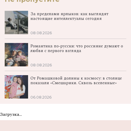
За пределами ярлыков: как выглядят
настоящие интеллектуалы сегодня
08.08.2026
Романтика по‑русски: что россияне думают о
любви с первого взгляда
08.08.2026
От Ромашковой долины к космосу: в столице
показали «Смешарики. Сквозь вселенные»
06.08.2026
Загрузка...