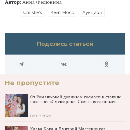
Автор:
Анна Федюнина
Christie's
Кейт Мосс
Аукцион
Поделись статьей
Не пропустите
От Ромашковой долины к космосу: в столице
показали «Смешарики. Сквозь вселенные»
06.08.2026
Клава Кока и Дмитрий Масленников