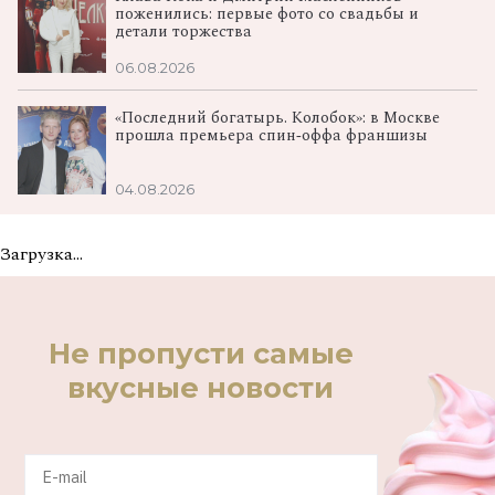
поженились: первые фото со свадьбы и
детали торжества
06.08.2026
«Последний богатырь. Колобок»: в Москве
прошла премьера спин‑оффа франшизы
04.08.2026
Загрузка...
Не пропусти самые
вкусные новости