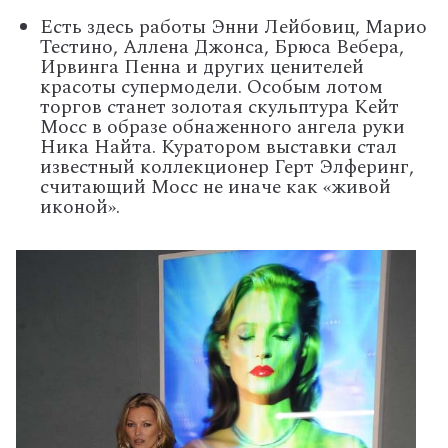
Есть здесь работы Энни Лейбовиц, Марио
Тестино, Аллена Джонса, Брюса Вебера,
Ирвинга Пенна и других ценителей
красоты супермодели. Особым лотом
торгов станет золотая скульптура Кейт
Мосс в образе обнаженного ангела руки
Ника Найта. Куратором выставки стал
известный коллекционер Герт Элферинг,
считающий Мосс не иначе как «живой
иконой».