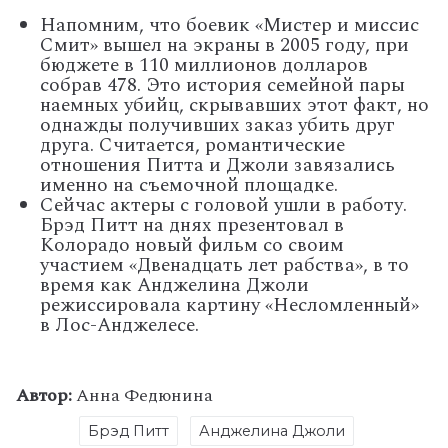
Напомним, что боевик «Мистер и миссис
Смит» вышел на экраны в 2005 году, при
бюджете в 110 миллионов долларов
собрав 478. Это история семейной пары
наемных убийц, скрывавших этот факт, но
однажды получивших заказ убить друг
друга. Считается, романтические
отношения Питта и Джоли завязались
именно на съемочной площадке.
Сейчас актеры с головой ушли в работу.
Брэд Питт на днях презентовал в
Колорадо новый фильм со своим
участием «Двенадцать лет рабства», в то
время как Анджелина Джоли
режиссировала картину «Несломленный»
в Лос-Анджелесе.
Автор:
Анна Федюнина
Брэд Питт
Анджелина Джоли