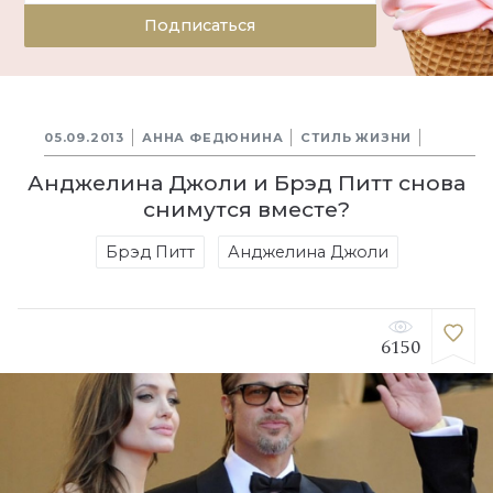
Подписаться
05.09.2013
АННА ФЕДЮНИНА
СТИЛЬ ЖИЗНИ
Анджелина Джоли и Брэд Питт снова
снимутся вместе?
Брэд Питт
Анджелина Джоли
6150