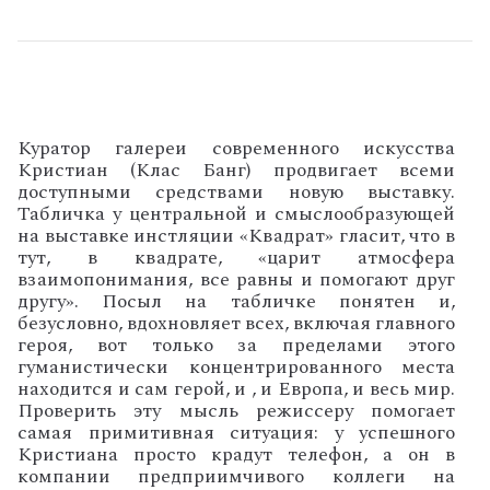
Куратор галереи современного искусства
Кристиан (Клас Банг) продвигает всеми
доступными средствами новую выставку.
Табличка у центральной и смыслообразующей
на выставке инстляции «Квадрат» гласит, что в
тут, в квадрате, «царит атмосфера
взаимопонимания, все равны и помогают друг
другу». Посыл на табличке понятен и,
безусловно, вдохновляет всех, включая главного
героя, вот только за пределами этого
гуманистически концентрированного места
находится и сам герой, и , и Европа, и весь мир.
Проверить эту мысль режиссеру помогает
самая примитивная ситуация: у успешного
Кристиана просто крадут телефон, а он в
компании предприимчивого коллеги на