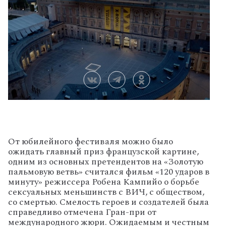
От юбилейного фестиваля можно было
ожидать главный приз французской картине,
одним из основных претендентов на «Золотую
пальмовую ветвь» считался фильм «120 ударов в
минуту» режиссера Робена Кампийо о борьбе
сексуальных меньшинств с ВИЧ, с обществом,
со смертью. Смелость героев и создателей была
справедливо отмечена Гран-при от
международного жюри. Ожидаемым и честным