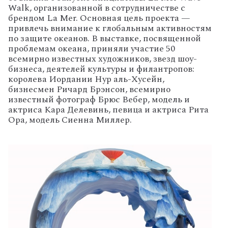
Walk, организованной в сотрудничестве с
брендом La Mer. Основная цель проекта —
привлечь внимание к глобальным активностям
по защите океанов. В выставке, посвященной
проблемам океана, приняли участие 50
всемирно известных художников, звезд шоу-
бизнеса, деятелей культуры и филантропов:
королева Иордании Нур аль-Хусейн,
бизнесмен Ричард Брэнсон, всемирно
известный фотограф Брюс Вебер, модель и
актриса Кара Делевинь, певица и актриса Рита
Ора, модель Сиенна Миллер.