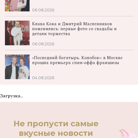
06.08.2026
Клава Кока и Дмитрий Масленников
поженились: первые фото со свадьбы и
детали торжества
06.08.2026
«Последний богатырь. Колобок»: в Москве
прошла премьера спин‑оффа франшизы
04.08.2026
Загрузка...
Не пропусти самые
вкусные новости