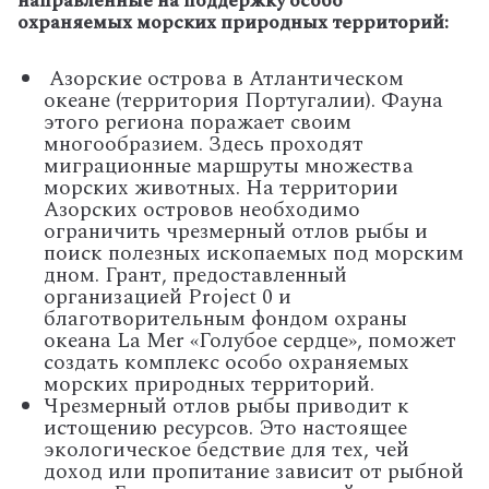
направленные на поддержку особо
охраняемых морских природных территорий:
Азорские острова в Атлантическом
океане (территория Португалии). Фауна
этого региона поражает своим
многообразием. Здесь проходят
миграционные маршруты множества
морских животных. На территории
Азорских островов необходимо
ограничить чрезмерный отлов рыбы и
поиск полезных ископаемых под морским
дном. Грант, предоставленный
организацией Project 0 и
благотворительным фондом охраны
океана La Mer «Голубое сердце», поможет
создать комплекс особо охраняемых
морских природных территорий.
Чрезмерный отлов рыбы приводит к
истощению ресурсов. Это настоящее
экологическое бедствие для тех, чей
доход или пропитание зависит от рыбной