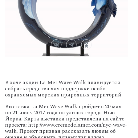
В ходе акции La Mer Wave Walk планируется
собрать средства для поддержки особо
охраняемых морских природных территорий.
Выставка La Mer Wave Walk пройдет с 20 мая
по 21 июня 2017 года на улицах города Нью-
Йорка. Карта выставки представлена на сайте
проекта: http://www.cremedelamer.com/nyc-wave-
walk. Проект призван рассказать людям об
океане и объяснить, почему так важно