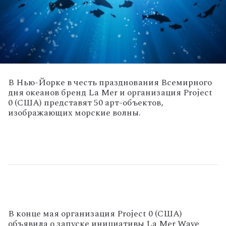
В Нью-Йорке в честь празднования Всемирного
дня океанов бренд La Mer и организация Project
0 (США) представят 50 арт-объектов,
изображающих морские волны.
В конце мая организация Project 0 (США)
объявила о запуске инициативы La Mer Wave