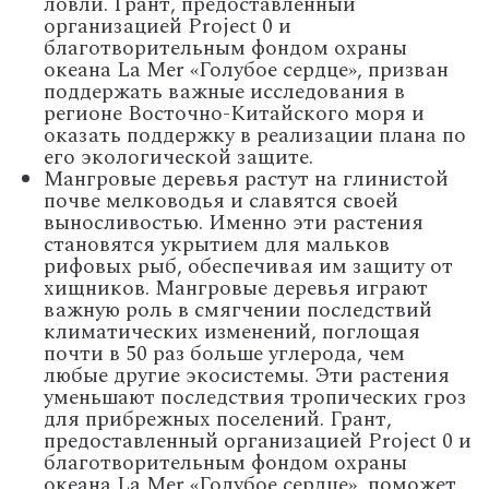
ловли. Грант, предоставленный
организацией Project 0 и
благотворительным фондом охраны
океана La Mer «Голубое сердце», призван
поддержать важные исследования в
регионе Восточно-Китайского моря и
оказать поддержку в реализации плана по
его экологической защите.
Мангровые деревья растут на глинистой
почве мелководья и славятся своей
выносливостью. Именно эти растения
становятся укрытием для мальков
рифовых рыб, обеспечивая им защиту от
хищников. Мангровые деревья играют
важную роль в смягчении последствий
климатических изменений, поглощая
почти в 50 раз больше углерода, чем
любые другие экосистемы. Эти растения
уменьшают последствия тропических гроз
для прибрежных поселений. Грант,
предоставленный организацией Project 0 и
благотворительным фондом охраны
океана La Mer «Голубое сердце», поможет