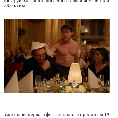
альтруизме, защищая себя от своей внутренней
обезьяны.
Уже после первого фестивального просмотра 19