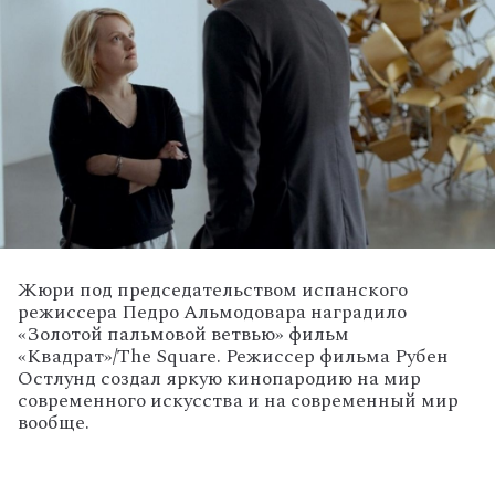
Жюри под председательством испанского
режиссера Педро Альмодовара наградило
«Золотой пальмовой ветвью» фильм
«Квадрат»/The Square. Режиссер фильма Рубен
Остлунд создал яркую кинопародию на мир
современного искусства и на современный мир
вообще.