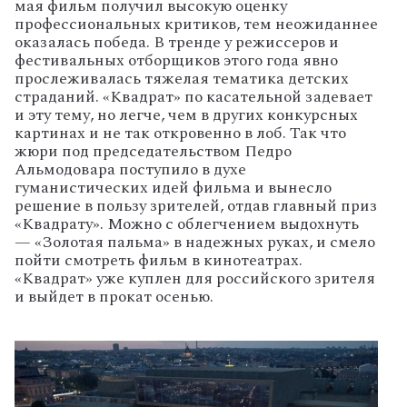
мая фильм получил высокую оценку
профессиональных критиков, тем неожиданнее
оказалась победа. В тренде у режиссеров и
фестивальных отборщиков этого года явно
прослеживалась тяжелая тематика детских
страданий. «Квадрат» по касательной задевает
и эту тему, но легче, чем в других конкурсных
картинах и не так откровенно в лоб. Так что
жюри под председательством Педро
Альмодовара поступило в духе
гуманистических идей фильма и вынесло
решение в пользу зрителей, отдав главный приз
«Квадрату». Можно с облегчением выдохнуть
— «Золотая пальма» в надежных руках, и смело
пойти смотреть фильм в кинотеатрах.
«Квадрат» уже куплен для российского зрителя
и выйдет в прокат осенью.