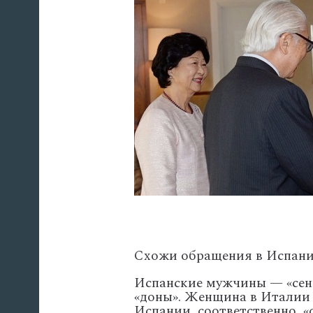
Схожи обращения в Испани
Испанские мужчины — «сень
«доны». Женщина в Италии 
Испании, соответственно, «