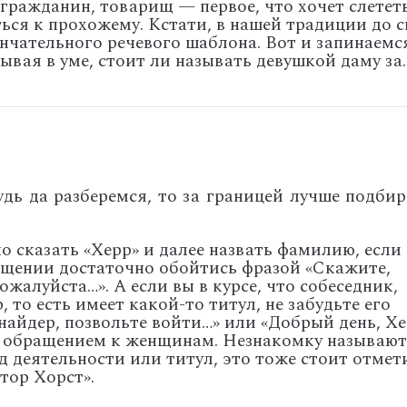
гражданин, товарищ — первое, что хочет слететь
ься к прохожему. Кстати, в нашей традиции до с
нчательного речевого шаблона. Вот и запинаемс
ывая в уме, стоит ли называть девушкой даму за
удь да разберемся, то за границей лучше подбир
 сказать «Херр» и далее назвать фамилию, если
ащении достаточно обойтись фразой «Скажите,
ожалуйста…». А если вы в курсе, что собеседник,
 то есть имеет какой-то титул, не забудьте его
найдер, позвольте войти…» или «Добрый день, Х
с обращением к женщинам. Незнакомку называют
од деятельности или титул, это тоже стоит отмет
тор Хорст».