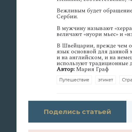
Вежливым будет обращение 
Сербии.
В мужчину называют «херра
величают «нуори мьес» и «н
В Швейцарии, прежде чем о
язык основной для данной м
и на английском, и на неме
используют традиционные д
Автор:
Мария Граф
Путешествие
этикет
Стр
Поделись статьей