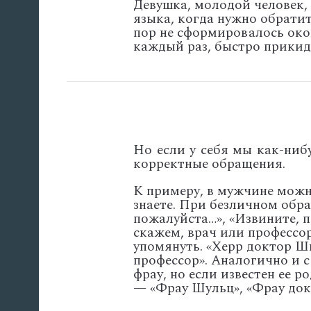
Девушка, молодой человек, 
языка, когда нужно обратит
пор не сформировалось око
каждый раз, быстро прикид
Но если у себя мы как-ниб
корректные обращения.
К примеру, в мужчине можно
знаете. При безличном обр
пожалуйста…», «Извините, п
скажем, врач или профессор,
упомянуть. «Херр доктор Ш
профессор». Аналогично и 
фрау, но если известен ее р
— «Фрау Шульц», «Фрау док