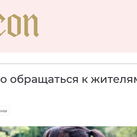
о обращаться к жителя
аны