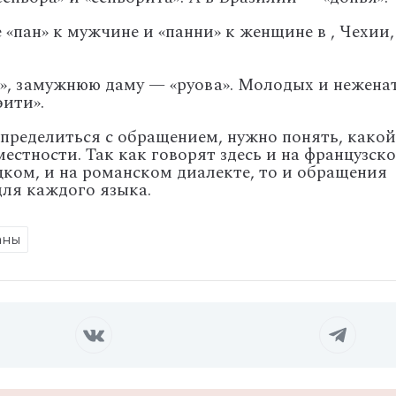
«пан» к мужчине и «панни» к женщине в , Чехии,
», замужнюю даму — «руова». Молодых и нежена
эити».
пределиться с обращением, нужно понять, какой
естности. Так как говорят здесь и на французско
цком, и на романском диалекте, то и обращения
ля каждого языка.
аны