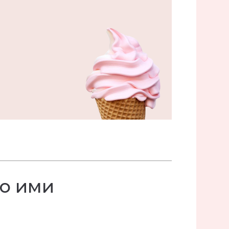
то ими