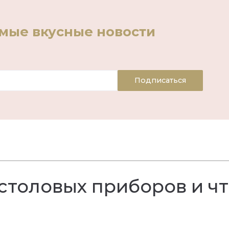
амые вкусные новости
Подписаться
столовых приборов и ч