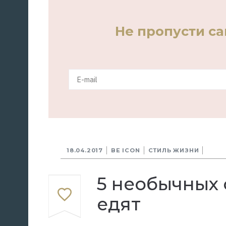
Не пропусти с
18.04.2017
BE ICON
СТИЛЬ ЖИЗНИ
5 необычных 
едят