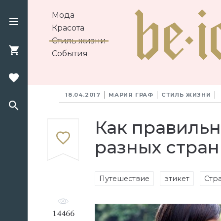
Мода
Красота
Стиль жизни
События
18.04.2017
МАРИЯ ГРАФ
СТИЛЬ ЖИЗНИ
Как правильн
разных стран
Путешествие
этикет
Стр
14466