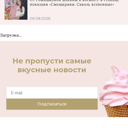
От Ромашковой долины к космосу: в столице
показали «Смешарики. Сквозь вселенные»
06.08.2026
Загрузка...
Не пропусти самые
вкусные новости
Подписаться