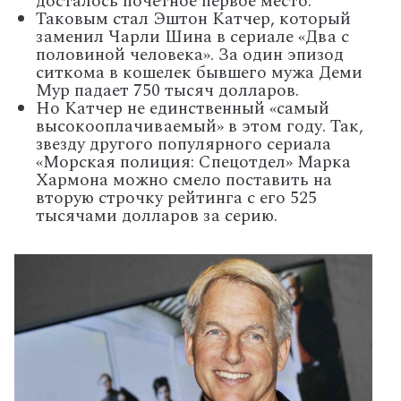
досталось почетное первое место.
Таковым стал Эштон Катчер, который
заменил Чарли Шина в сериале «Два с
половиной человека». За один эпизод
ситкома в кошелек бывшего мужа Деми
Мур падает 750 тысяч долларов.
Но Катчер не единственный «самый
высокооплачиваемый» в этом году. Так,
звезду другого популярного сериала
«Морская полиция: Спецотдел» Марка
Хармона можно смело поставить на
вторую строчку рейтинга с его 525
тысячами долларов за серию.