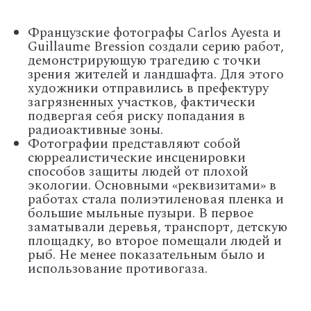
Французские фотографы Carlos Ayesta и
Guillaume Bression создали серию работ,
демонстрирующую трагедию с точки
зрения жителей и ландшафта. Для этого
художники отправились в префектуру
загрязненных участков, фактически
подвергая себя риску попадания в
радиоактивные зоны.
Фотографии представляют собой
сюрреалистические инсценировки
способов защиты людей от плохой
экологии. Основными «реквизитами» в
работах стала полиэтиленовая пленка и
большие мыльные пузыри. В первое
заматывали деревья, транспорт, детскую
площадку, во второе помещали людей и
рыб. Не менее показательным было и
использование противогаза.