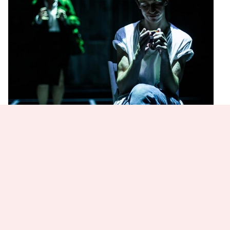
«Мастер и Маргарита»
Где: театр «Мастерская»
Любовь и страх продолжают править миром. А
мир не меняется уже тысячи лет. Этот