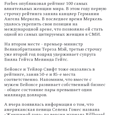
Forbes опубликовал рейтинг 100 самых
влиятельных женщин мира. В этом году первую
строчку рейтинга заняла канцлер Германии
Ангела Меркель. В последнее время Меркель
удалось укрепить свои позиции на
международной арене, что позволило ей стать
одной из самых цитируемых женщин в СМИ.
На втором месте - премьер-министр
Великобритании Тереза Мэй, третью строчку
уже второй год подряд удерживает супруга
Билла Гейтса Мелинда Гейтс.
Бейонсе и Тейлор Свифт тоже оказались в
рейтинге, заняв 50-е и 85-е места
соответственно. Напомним, что вместе с
мужем Бейонсе развивает собственный бизнес
- общее состояние пары превышает один
миллиард долларов.
А вчера появилась информация о том, что
американская певица Селена Гомес названа
«Женщиной года» по версии журнала Billboard.