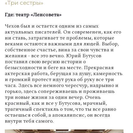
«Три сестры»
Где: театр «Ленсовета»
Чехов был и остается одним из самых
актуальных писателей. Он современен, как его
ни ставь, затрагивает те проблемы, которые
веками остаются важными для людей. Выбор,
собственное счастье, вина за свои чувства и
желания - все это вечно. Юрий Бутусов
поставил свою версию истории о
безысходности и беге на месте. Прекрасная
актерская работа, берущая за душу, камерность
и громкий протест идут рука об руку все три
часа. Здесь все немного чересчур, надрывно и
горько, здесь сопереживаешь и проживаешь
три новые жизни за один вечер. Очень
красивый, как и все у Бутусова, мрачный,
трагичный спектакль о том, что ты все равно
остаешься собой, а апокалипсис, он всегда
внутри тебя самого.