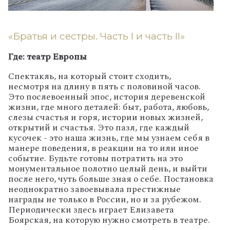
«Братья и сестры. Часть I и часть II»
Где: театр Европы
Спектакль, на который стоит сходить,
несмотря на длину в пять с половиной часов.
Это послевоенный эпос, история деревенской
жизни, где много деталей: быт, работа, любовь,
слезы счастья и горя, истории новых жизней,
открытий и счастья. Это пазл, где каждый
кусочек - это наша жизнь, где мы узнаем себя в
манере поведения, в реакции на то или иное
событие. Будьте готовы потратить на это
монументальное полотно целый день, и выйти
после него, чуть больше зная о себе. Постановка
неоднократно завоевывала престижные
награды не только в России, но и за рубежом.
Периодически здесь играет Елизавета
Боярская, на которую нужно смотреть в театре.