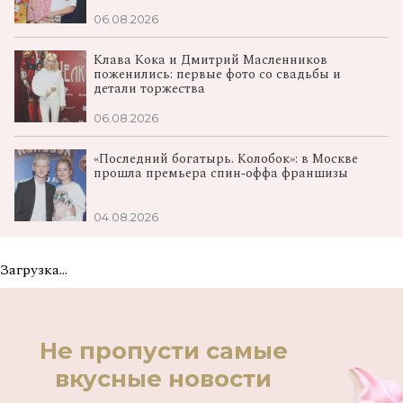
06.08.2026
Клава Кока и Дмитрий Масленников
поженились: первые фото со свадьбы и
детали торжества
06.08.2026
«Последний богатырь. Колобок»: в Москве
прошла премьера спин‑оффа франшизы
04.08.2026
Загрузка...
Не пропусти самые
вкусные новости