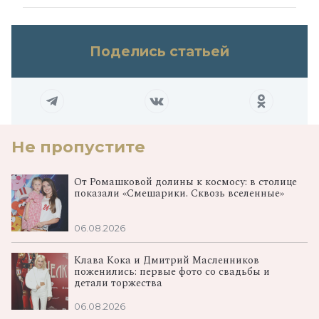
Поделись статьей
Не пропустите
От Ромашковой долины к космосу: в столице
показали «Смешарики. Сквозь вселенные»
06.08.2026
Клава Кока и Дмитрий Масленников
поженились: первые фото со свадьбы и
детали торжества
06.08.2026