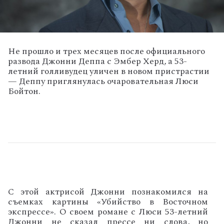
Не прошло и трех месяцев после официального
развода Джонни Деппа с Эмбер Херд, а 53-
летний голливудец уличен в новом пристрастии
— Деппу приглянулась очаровательная Люси
Бойтон.
С этой актрисой Джонни познакомился на
съемках картины «Убийство в Восточном
экспрессе». О своем романе с Люси 53-летний
Джонни не сказал прессе ни слова, но