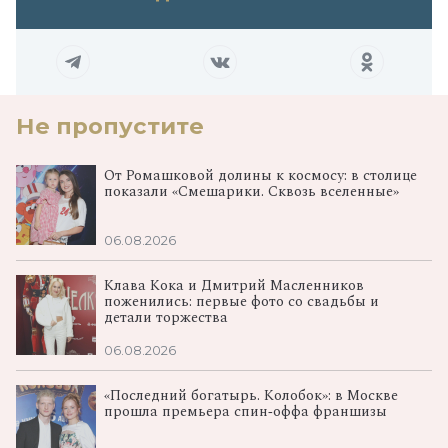
Не пропустите
От Ромашковой долины к космосу: в столице
показали «Смешарики. Сквозь вселенные»
06.08.2026
Клава Кока и Дмитрий Масленников
поженились: первые фото со свадьбы и
детали торжества
06.08.2026
«Последний богатырь. Колобок»: в Москве
прошла премьера спин‑оффа франшизы