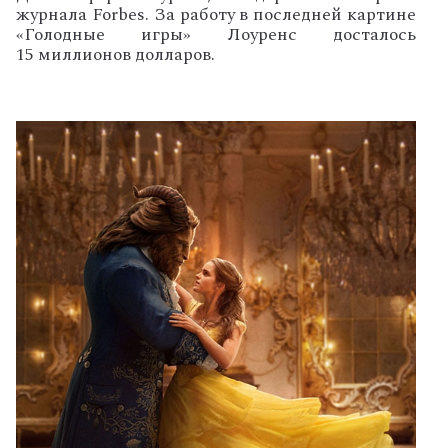
журнала
Forbes
.
За
работу
в
последней
картине
«
Голодные
игры
»
Лоуренс
досталось
15
миллионов
долларов
.