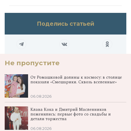
Поделись статьей
Не пропустите
От Ромашковой долины к космосу: в столице
показали «Смешарики. Сквозь вселенные»
06.08.2026
Клава Кока и Дмитрий Масленников
поженились: первые фото со свадьбы и
детали торжества
06.08.2026