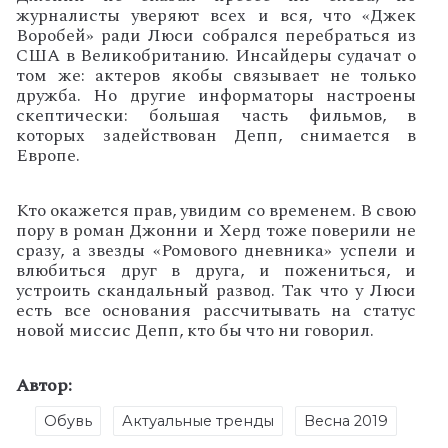
журналисты уверяют всех и вся, что «Джек
Воробей» ради Люси собрался перебраться из
США в Великобританию. Инсайдеры судачат о
том же: актеров якобы связывает не только
дружба. Но другие информаторы настроены
скептически: большая часть фильмов, в
которых задействован Депп, снимается в
Европе.
Кто окажется прав, увидим со временем. В свою
пору в роман Джонни и Херд тоже поверили не
сразу, а звезды «Ромового дневника» успели и
влюбиться друг в друга, и пожениться, и
устроить скандальный развод. Так что у Люси
есть все основания рассчитывать на статус
новой миссис Депп, кто бы что ни говорил.
Автор:
Обувь
Актуальные тренды
Весна 2019