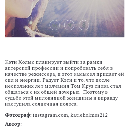
Кэти Холмс планирует выйти за рамки
актерской профессии и попробовать себя в
качестве режиссера, и этот замысел придает ей
сил и энергии. Радует Кэти и то, что после
нескольких лет молчания Том Круз снова стал
общаться с их общей дочерью. Поэтому в
судьбе этой миловидной женщины и вправду
наступила солнечная полоса.
Фотограф:
instagram.com, katieholmes212
Автор: