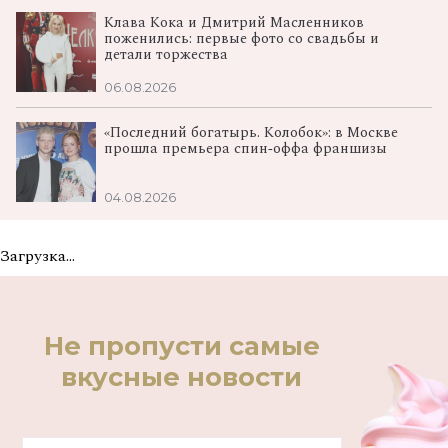
Клава Кока и Дмитрий Масленников
поженились: первые фото со свадьбы и
детали торжества
06.08.2026
«Последний богатырь. Колобок»: в Москве
прошла премьера спин‑оффа франшизы
04.08.2026
Загрузка...
Не пропусти самые
вкусные новости