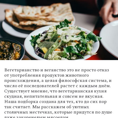
Вегетарианство и веганство это не просто отказ
от употребления продуктов животного
происхождения, а целая философская система, и
число её последователей растет с каждым днём.
Существует мнение, что вегетарианская кухня
скудная, непитательная и совсем не вкусная.
Наша подборка создана для тех, кто до сих пор
так считает. Мы расскажем об уютных
столичных местечках, которые придутся по душе
даже закоренелым мясоедам.