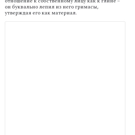
отношение к собственному лицу как к глине –
он буквально лепил из него гримасы,
утверждая его как материал.