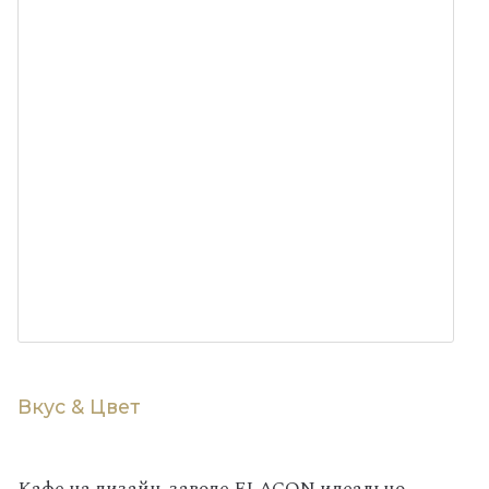
Вкус & Цвет
Кафе на дизайн-заводе FLACON идеально