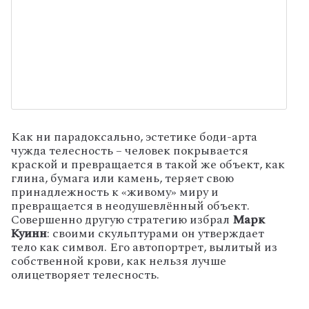
Как ни парадоксально, эстетике боди-арта
чужда телесность – человек покрывается
краской и превращается в такой же объект, как
глина, бумага или камень, теряет свою
принадлежность к «живому» миру и
превращается в неодушевлённый объект.
Совершенно другую стратегию избрал
Марк
Куинн
: своими скульптурами он утверждает
тело как символ. Его автопортрет, вылитый из
собственной крови, как нельзя лучше
олицетворяет телесность.