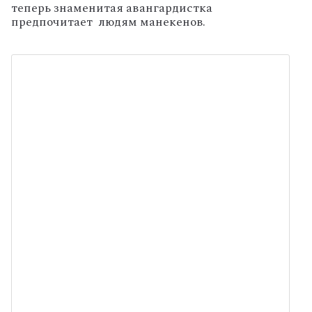
теперь знаменитая авангардистка
предпочитает
людям манекенов.