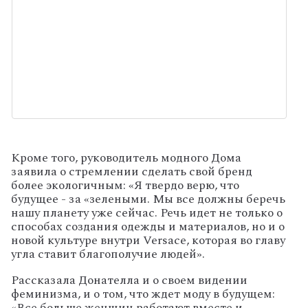
Кроме того, руководитель модного Дома
заявила о стремлении сделать свой бренд
более экологичным: «Я твердо верю, что
будущее - за «зелеными. Мы все должны беречь
нашу планету уже сейчас. Речь идет не только о
способах создания одежды и материалов, но и о
новой культуре внутри Versace, которая во главу
угла ставит благополучие людей».
Рассказала Донателла и о своем видении
феминизма, и о том, что ждет моду в будущем:
«Все больше женщин работают вместе и