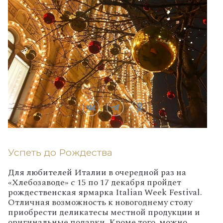
Успеть до Рождества
Для любителей Италии в очередной раз на
«Хлебозаводе» с 15 по 17 декабря пройдет
рождественская ярмарка Italian Week Festival.
Отличная возможность к новогоднему столу
приобрести деликатесы местной продукции и
оригинальные подарки. Кроме того, можно