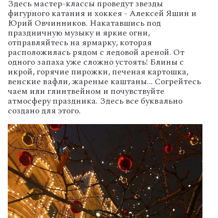
Здесь мастер-классы проведут звезды
фигурного катания и хоккея - Алексей Яшин и
Юрий Овчинников. Накатавшись под
праздничную музыку и яркие огни,
отправляйтесь на ярмарку, которая
расположилась рядом с ледовой ареной. От
одного запаха уже сложно устоять! Блины с
икрой, горячие пирожки, печеная картошка,
венские вафли, жареные каштаны... Согрейтесь
чаем или глинтвейном и почувствуйте
атмосферу праздника. Здесь все буквально
создано для этого.