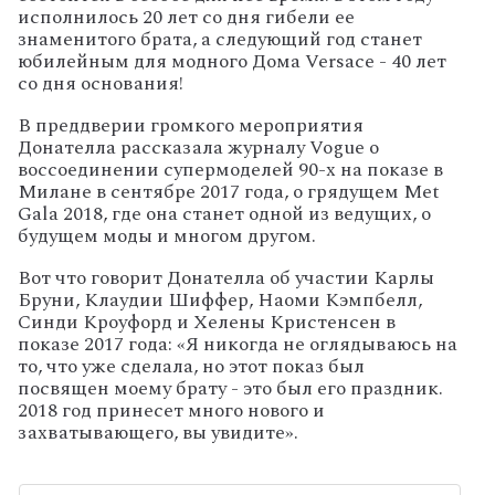
исполнилось 20 лет со дня гибели ее
знаменитого брата, а следующий год станет
юбилейным для модного Дома Versace - 40 лет
со дня основания!
В преддверии громкого мероприятия
Донателла рассказала журналу Vogue о
воссоединении супермоделей 90-х на показе в
Милане в сентябре 2017 года, о грядущем Met
Gala 2018, где она станет одной из ведущих, о
будущем моды и многом другом.
Вот что говорит Донателла об участии Карлы
Бруни, Клаудии Шиффер, Наоми Кэмпбелл,
Синди Кроуфорд и Хелены Кристенсен в
показе 2017 года: «Я никогда не оглядываюсь на
то, что уже сделала, но этот показ был
посвящен моему брату - это был его праздник.
2018 год принесет много нового и
захватывающего, вы увидите».