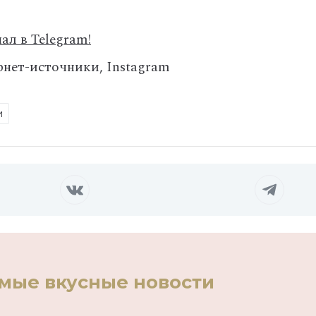
ал в Telegram!
нет-источники, Instagram
и
амые вкусные новости