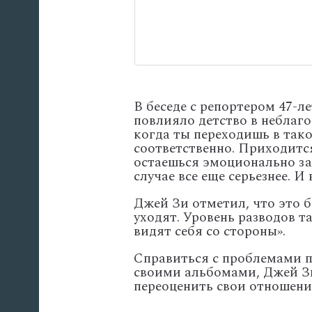
В беседе с репортером 47-л
повлияло детство в неблаг
когда ты переходишь в так
соответственно. Приходитс
остаешься эмоционально за
случае все еще серьезнее. И
Джей Зи отметил, что это б
уходят. Уровень разводов т
видят себя со стороны».
Справиться с проблемами п
своими альбомами, Джей Зи
переоценить свои отношени