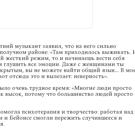
етний музыкант заявил, что на него сильно
ополучном районе: «Там приходилось выживать. 
ой жесткий режим, то и начинаешь вести себя
я глушить все эмоции. Даже с женщинами ты
крытым, вы не можете найти общий язык... В мо
 вот отсюда это и вылезает: неверность».
ыло очень трудное время: «
Многие люди просто
ак высок, потому что большинство людей просто 
омогла психотерапия и творчество: работая над
 и Бейонсе смогли пережить случившееся и
я.