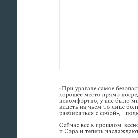
«При урагане самое безопас
хорошее место прямо посред
некомфортно, у нас было мн
видеть на чьем-то лице бол
разбираться с собой», - по
Сейчас все в прошлом: вес
и Сэра и теперь наслаждаю