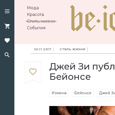
Мода
Красота
Стиль жизни
События
30.11.2017
СТИЛЬ ЖИЗНИ
Джей Зи публ
Бейонсе
Измена
Бейонсе
Джей З