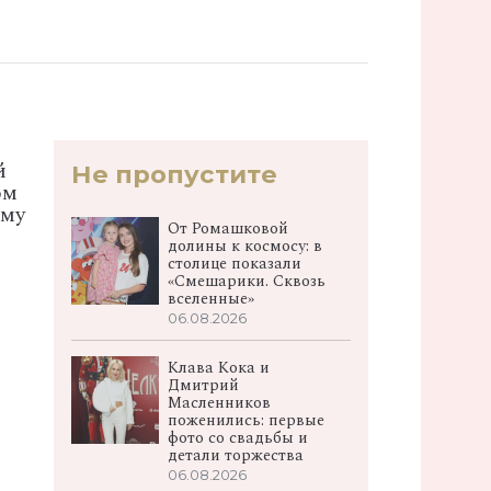
й
Не пропустите
ом
ему
От Ромашковой
долины к космосу: в
столице показали
«Смешарики. Сквозь
вселенные»
06.08.2026
Клава Кока и
Дмитрий
Масленников
поженились: первые
фото со свадьбы и
детали торжества
06.08.2026