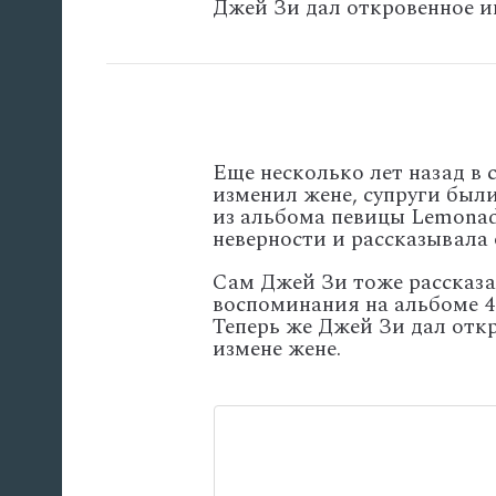
Джей Зи дал откровенное и
Еще несколько лет назад в
изменил жене, супруги были
из альбома певицы Lemonad
неверности и рассказывала 
Сам Джей Зи тоже рассказал
воспоминания на альбоме 4:
Теперь же Джей Зи дал откр
измене жене.