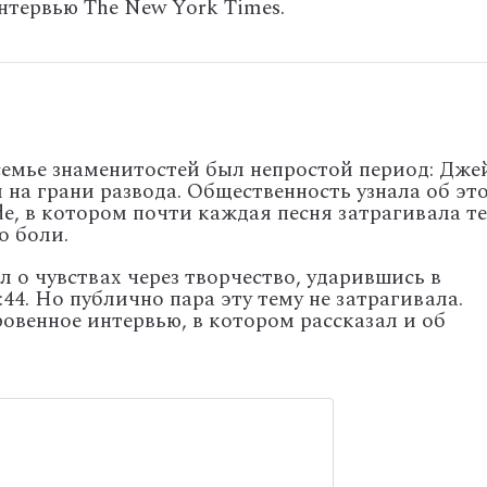
нтервью The New York Times.
 семье знаменитостей был непростой период: Дже
 на грани развода. Общественность узнала об эт
e, в котором почти каждая песня затрагивала т
о боли.
 о чувствах через творчество, ударившись в
44. Но публично пара эту тему не затрагивала.
овенное интервью, в котором рассказал и об