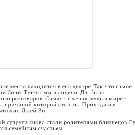
ное место находится в его центре. Так что самое
и боли. Тут-то мы и сидели. Да, было
ого разговоров. Самая тяжелая вещь в мире -
ь, причиной которой стал ты. Приходится
дытожил Джей Зи.
ной супруги снова стали родителями близнецов Р
тся семейным счастьем.