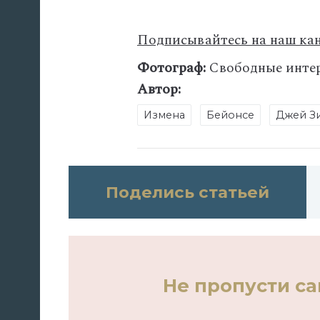
Подписывайтесь на наш кан
Фотограф:
Свободные интер
Автор:
Измена
Бейонсе
Джей З
Поделись статьей
Не пропусти с