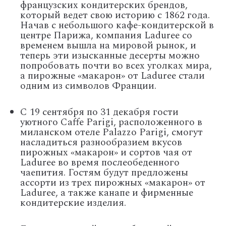
французских кондитерских брендов,
который ведет свою историю с 1862 года.
Начав с небольшого кафе-кондитерской в
центре Парижа, компания Laduree со
временем вышла на мировой рынок, и
теперь эти изысканные десерты можно
попробовать почти во всех уголках мира,
а пирожные «макарон» от Laduree стали
одним из символов Франции.
С 19 сентября по 31 декабря гости
уютного Caffe Parigi, расположенного в
миланском отеле Palazzo Parigi, смогут
насладиться разнообразием вкусов
пирожных «макарон» и сортов чая от
Laduree во время послеобеденного
чаепития. Гостям будут предложены
ассорти из трех пирожных «макарон» от
Laduree, а также канапе и фирменные
кондитерские изделия.