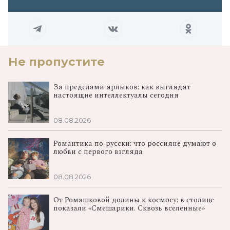
Не пропустите
За пределами ярлыков: как выглядят
настоящие интеллектуалы сегодня
08.08.2026
Романтика по‑русски: что россияне думают о
любви с первого взгляда
08.08.2026
От Ромашковой долины к космосу: в столице
показали «Смешарики. Сквозь вселенные»