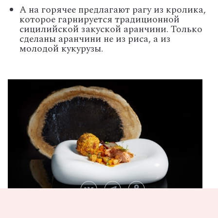
А на горячее предлагают рагу из кролика,
которое гарнируется традиционной
сицилийской закуской аранчини. Только
сделаны аранчини не из риса, а из
молодой кукурузы.