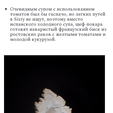
Очевидным супом с использованием
томатов был бы гаспачо, но легких путей
в Sixty не ищут, поэтому вместо
испанского холодного супа, шеф-повара
готовят наваристый французский биск из
ростовских раков с желтыми томатами и
молодой кукурузой.