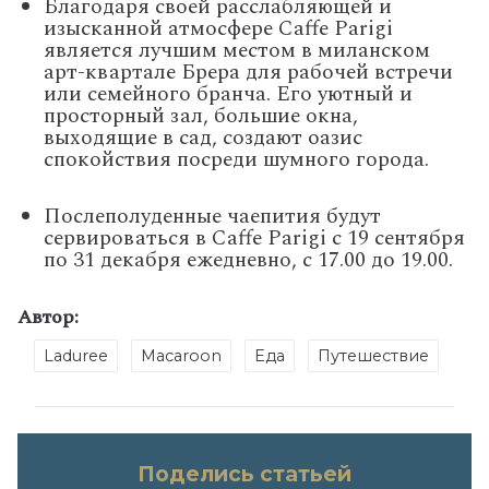
Благодаря своей расслабляющей и
изысканной атмосфере Caffe Parigi
является лучшим местом в миланском
арт-квартале Брера для рабочей встречи
или семейного бранча. Его уютный и
просторный зал, большие окна,
выходящие в сад, создают оазис
спокойствия посреди шумного города.
Послеполуденные чаепития будут
сервироваться в Caffe Parigi с 19 сентября
по 31 декабря ежедневно, с 17.00 до 19.00.
Автор:
Laduree
Macaroon
Еда
Путешествие
Поделись статьей