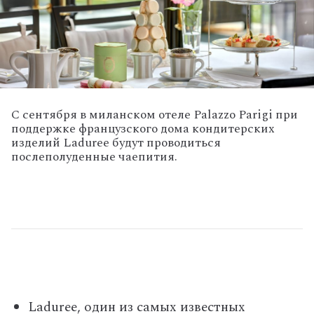
С сентября в миланском отеле Palazzo Parigi при
поддержке французского дома кондитерских
изделий Laduree будут проводиться
послеполуденные чаепития.
Laduree, один из самых известных