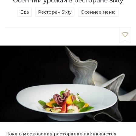
Осенний урожай в ресторане Sixty
Еда
Ресторан Sixty
Осеннее меню
Пока в московских ресторанах наблюдается