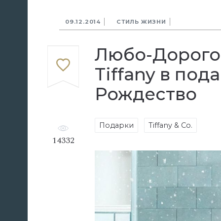
09.12.2014
СТИЛЬ ЖИЗНИ
Любо-Дорого
Tiffany в под
Рождество
Подарки
Tiffany & Co.
14332