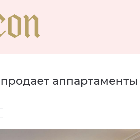
 продает аппартаменты
ь