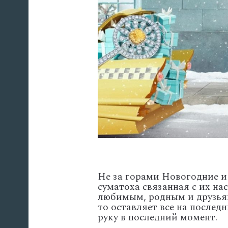
Не за горами Новогодние и
суматоха связанная с их на
любимым, родным и друзьям
то оставляет все на последн
руку в последний момент.