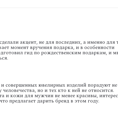
делали акцент, не для последних, а именно для т
ает момент вручения подарка, и в особенности
 подготовил гид по рождественским подаркам, и м
ься.
 и совершенных ювелирных изделий порадуют не
человечества, но и тех кто к ней не относится.
ота и кожи для мужчин не менее красивы, интере
то предлагает дарить бренд в этом году.