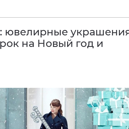
: ювелирные украшени
арок на Новый год и