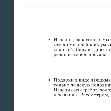
Изделия, на которых мы с
кто до мелочей продумыв
какого. Tiffany на днях
решили им воспользоват
Подарки в виде изящных
только женскую половину 
Изделия из серебра, зол
и желанны. Рассмотрим, ч