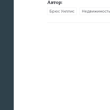
Автор:
Брюс Уиллис
Недвижимост