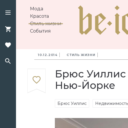
Мода
Красота
Стиль жизни
События
10.12.2014
СТИЛЬ ЖИЗНИ
Брюс Уиллис
Нью-Йорке
Брюс Уиллис
Недвижимост