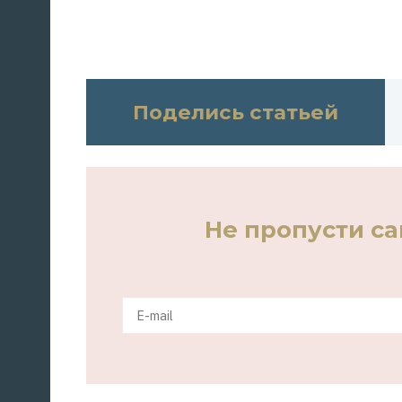
Поделись статьей
Не пропусти с