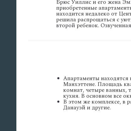
Брюс Уиллис и его жена Э
приобретенные апартамент
находится недалеко от Цен
решила распрощаться с уют
второй ребенок. Озвученна
Апартаменты находятся н
Манхэттене. Площадь ква
комнат, четыре ванных, т
кухня. В основном все о
В этом же комплексе, в 
Данауэй и другие.