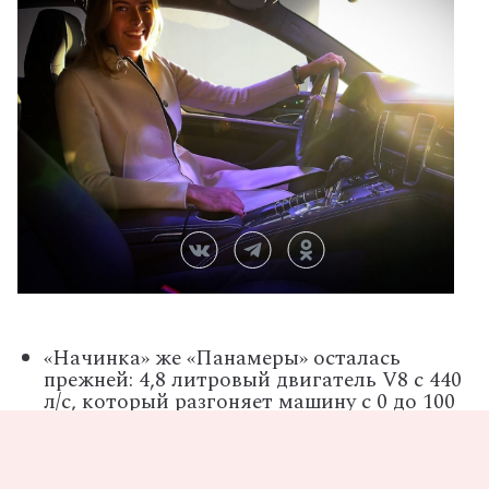
«Начинка» же «Панамеры» осталась
прежней: 4,8 литровый двигатель V8 с 440
л/с, который разгоняет машину с 0 до 100
км/ч за 4,4 секунды, и имеет
максимальную скорость 288 км/ч.