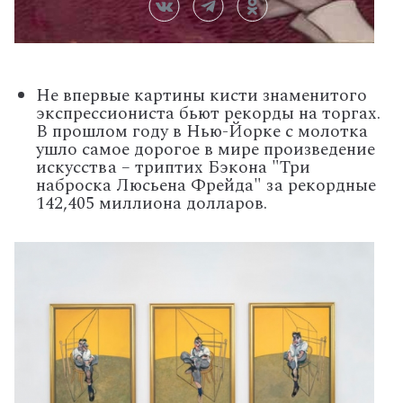
Не впервые картины кисти знаменитого
экспрессиониста бьют рекорды на торгах.
В прошлом году в Нью-Йорке с молотка
ушло самое дорогое в мире произведение
искусства – триптих Бэкона "Три
наброска Люсьена Фрейда" за рекордные
142,405 миллиона долларов.