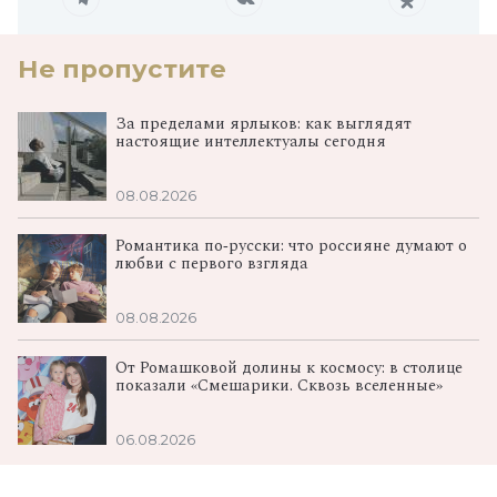
Не пропустите
За пределами ярлыков: как выглядят
настоящие интеллектуалы сегодня
08.08.2026
Романтика по‑русски: что россияне думают о
любви с первого взгляда
08.08.2026
От Ромашковой долины к космосу: в столице
показали «Смешарики. Сквозь вселенные»
06.08.2026