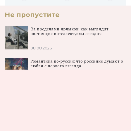
Не пропустите
За пределами ярлыков: как выглядят
настоящие интеллектуалы сегодня
08.08.2026
Романтика по‑русски: что россияне думают о
любви с первого взгляда
08.08.2026
От Ромашковой долины к космосу: в столице
показали «Смешарики. Сквозь вселенные»
06.08.2026
Загрузка...