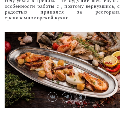
году уехал в Грецию. Там будущий шеф изучал
особенности работы с , поэтому вернувшись, с
радостью принялся за ресторана
средиземноморской кухни.