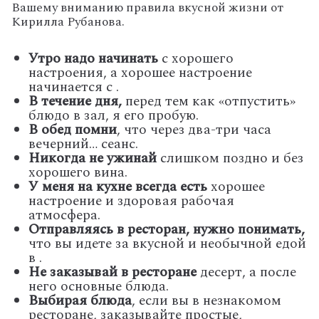
Вашему вниманию правила вкусной жизни от
Кирилла Рубанова.
Утро надо начинать
с хорошего
настроения, а хорошее настроение
начинается с .
В течение дня,
перед тем как «отпустить»
блюдо в зал, я его пробую.
В обед помни
, что через два-три часа
вечерний… сеанс.
Никогда не ужинай
слишком поздно и без
хорошего вина.
У меня на кухне всегда есть
хорошее
настроение и здоровая рабочая
атмосфера.
Отправляясь в ресторан, нужно понимать,
что вы идете за вкусной и необычной едой
в .
Не заказывай в ресторане
десерт, а после
него основные блюда.
Выбирая блюда
, если вы в незнакомом
ресторане, заказывайте простые,