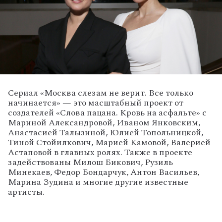
Сериал «Москва слезам не верит. Все только
начинается» — это масштабный проект от
создателей «Слова пацана. Кровь на асфальте» с
Мариной Александровой, Иваном Янковским,
Анастасией Талызиной, Юлией Топольницкой,
Тиной Стойилкович, Марией Камовой, Валерией
Астаповой в главных ролях. Также в проекте
задействованы Милош Бикович, Рузиль
Минекаев, Федор Бондарчук, Антон Васильев,
Марина Зудина и многие другие известные
артисты.