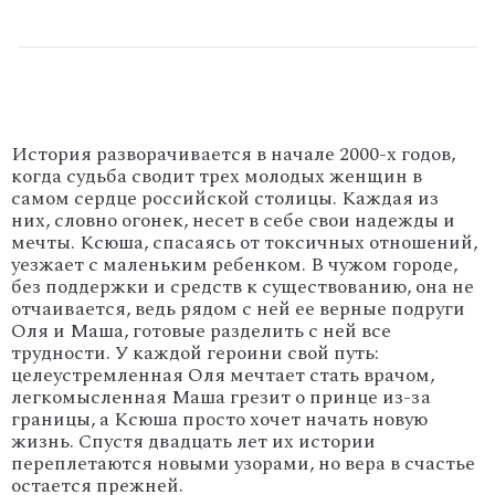
История разворачивается в начале 2000-х годов,
когда судьба сводит трех молодых женщин в
самом сердце российской столицы. Каждая из
них, словно огонек, несет в себе свои надежды и
мечты. Ксюша, спасаясь от токсичных отношений,
уезжает с маленьким ребенком. В чужом городе,
без поддержки и средств к существованию, она не
отчаивается, ведь рядом с ней ее верные подруги
Оля и Маша, готовые разделить с ней все
трудности. У каждой героини свой путь:
целеустремленная Оля мечтает стать врачом,
легкомысленная Маша грезит о принце из-за
границы, а Ксюша просто хочет начать новую
жизнь. Спустя двадцать лет их истории
переплетаются новыми узорами, но вера в счастье
остается прежней.