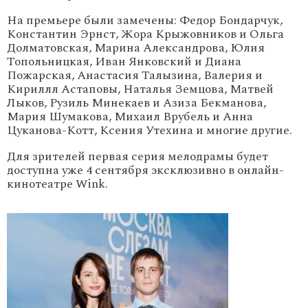
На премьере были замечены: Федор Бондарчук,
Константин Эрнст, Жора Крыжовников и Ольга
Долматовская, Марина Александрова, Юлия
Топольницкая, Иван Янковский и Диана
Пожарская, Анастасия Талызина, Валерия и
Кириллл Астаповы, Наталья Земцова, Матвей
Лыков, Рузиль Минекаев и Азиза Бекманова,
Мария Шумакова, Михаил Врубель и Анна
Цуканова-Котт, Ксения Утехина и многие другие.
Для зрителей первая серия мелодрамы будет
доступна уже 4 сентября эксклюзивно в онлайн-
кинотеатре Wink.
'