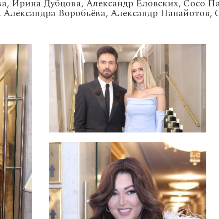
ва, Ирина Дубцова, Александр Еловских, Сосо П
, Александра Воробьёва, Александр Панайотов, 