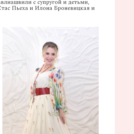
авлиашвили с супругой и детьми,
Стас Пьеха и Илона Броневицкая и