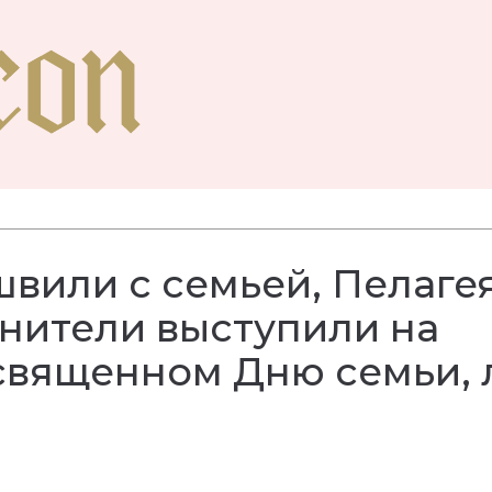
вили с семьей, Пелагея
нители выступили на
освященном Дню семьи,