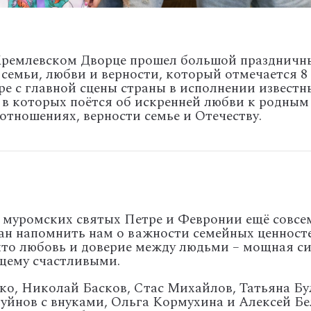
 Кремлевском Дворце прошел большой праздничн
семьи, любви и верности, который отмечается 8
ре с главной сцены страны в исполнении известн
 в которых поётся об искренней любви к родным
отношениях, верности семье и Отечеству.
о муромских святых Петре и Февронии ещё совсем
ван напомнить нам о важности семейных ценнос
 что любовь и доверие между людьми – мощная 
ящему счастливыми.
ко, Николай Басков, Стас Михайлов, Татьяна Б
уйнов с внуками, Ольга Кормухина и Алексей Б