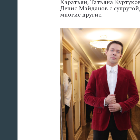
Харатьян, Татьяна Куртуко
Денис Майданов с супругой
многие другие.
'