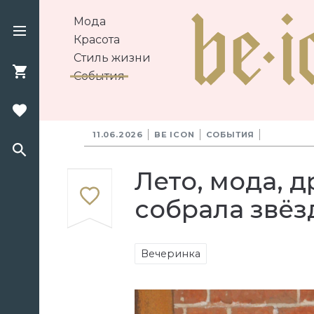
Мода
Красота
Стиль жизни
События
11.06.2026
BE ICON
СОБЫТИЯ
Лето, мода, д
собрала звёз
Вечеринка