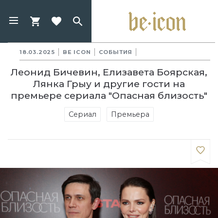
18.03.2025
BE ICON
СОБЫТИЯ
Леонид Бичевин, Елизавета Боярская,
Лянка Грыу и другие гости на
премьере сериала "Опасная близость"
Сериал
Премьера