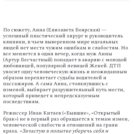
По сюжету, Анна (Елизавета Боярская) —
успешный пластический хирург и руководитель
клиники, в чьем выверенном мире идеальных
людей нет места чужим ошибкам и слабостям. Но
все меняется в один вечер, когда муж Анны
(Артур Бесчастный) попадает в аварию с молодой
любовницей, популярной певицей Женей. ДТП
уносит одну человеческую жизнь и неожиданным
образом переплетает судьбы водителей и
пассажиров. А сама Анна, столкнувшись с
изменой, выбирает разрушительный путь мести,
который приведет к непредсказуемым
последствиям.
Режиссер Иван Китаев («Бывшие», «Открытый
брак») не в первый раз обращается к темам измен,
человеческой слабости и отношений на грани
краха.
«Зачастую в попытке уберечь себя и