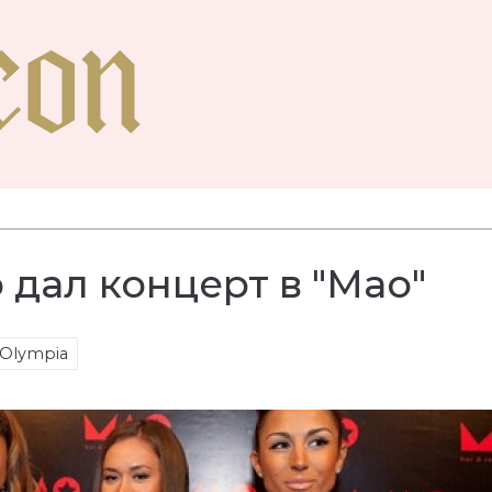
 дал концерт в "Мао"
 Olympia