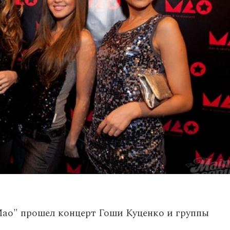
"Мао" прошел концерт Гоши Куценко и группы