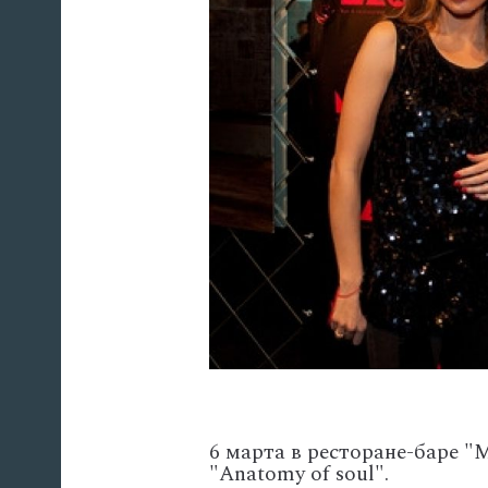
6 марта в ресторане-баре 
"Anatomy of soul".