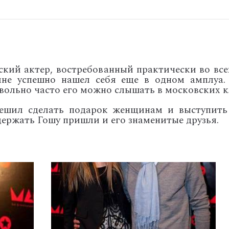
ий актер, востребованный практически во всех
лне успешно нашел себя еще в одном амплуа.
вольно часто его можно слышать в московских к
решил сделать подарок женщинам и выступить
держать Гошу пришли и его знаменитые друзья.