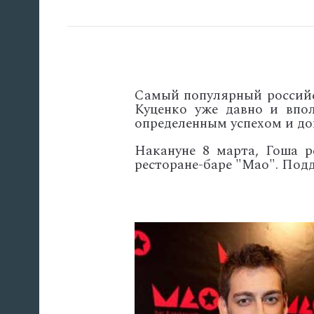
Самый популярный российск
Куценко уже давно и впо
определенным успехом и до
Накануне 8 марта, Гоша 
ресторане-баре "Мао". Под
'