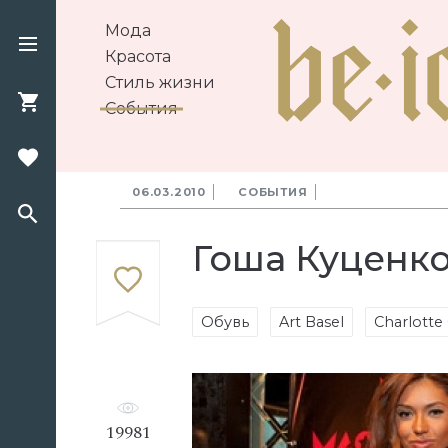
Мода
Красота
Стиль жизни
События
06.03.2010
СОБЫТИЯ
Гоша Куценко
Обувь
Art Basel
Charlotte
19981