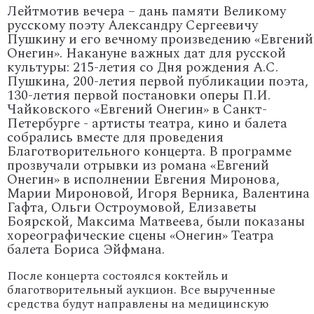
Лейтмотив вечера – дань памяти Великому
русскому поэту Александру Сергеевичу
Пушкину и его вечному произведению «Евгений
Онегин». Накануне важных дат для русской
культуры: 215-летия со Дня рождения А.С.
Пушкина, 200-летия первой публикации поэта,
130-летия первой постановки оперы П.И.
Чайковского «Евгений Онегин» в Санкт-
Петербурге - артисты театра, кино и балета
собрались вместе для проведения
Благотворительного концерта. В программе
прозвучали отрывки из романа «Евгений
Онегин» в исполнении Евгения Миронова,
Марии Мироновой, Игоря Верника, Валентина
Гафта, Ольги Остроумовой, Елизаветы
Боярской, Максима Матвеева, были показаны
хореографические сцены «Онегин» Театра
балета Бориса Эйфмана.
После концерта состоялся коктейль и
благотворительный аукцион. Все вырученные
средства будут направлены на медицинскую