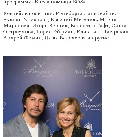
программу «Касса помощи SOS».
Коктейль посетили: Ингеборга Дапкунайте,
Чулпан Хаматова, Евгений Миронов, Мария
Миронова, Игорь Верник, Валентин Гафт, Ольга
Остроумова, Борис Эйфман, Елизавета Боярская,
Андрей Фомин, Даша Веледеева и другие.
'