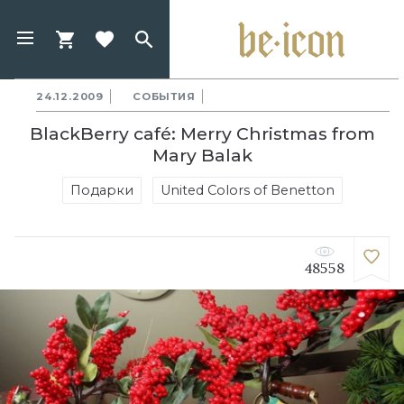
24.12.2009
СОБЫТИЯ
BlackBerry café: Merry Christmas from
Mary Balak
Подарки
United Colors of Benetton
48558