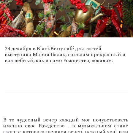
24 декабря в BlackBerry café для гостей
выступила Мария Балак, со своим прекрасный и
волшебный, как и само Рождество, вокалом.
В то чудесный вечер каждый мог почувствовать
именно свое Рождество - в музыкальном стиле
джаз, с которого начался вечер, нежный soul или