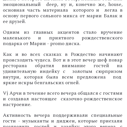
эмоциональный deep, ну и, конечно же, house,
основная часть материала которого и легла в
основу первого сольного микса от марии Балак и
ее друзей.
Одним из главных акцентов стало вручение
маленького и приятного рождественского
подарка от Марии - promo диска.
Как и во всех сказках в Рождество начинают
происходить чудеса. Вот и в этот вечер шеф повар
ресторана обратил внимание гостей на
удивительную индейку с золотым сюрпризом
внутри, которая была всем предложена под
яркие искры бенгальских огней.
Vj Aрчи в течение всего вечера общался с гостями
и создавал настоящее сказочно-рождественское
настроение.
Активность вечера поддерживали специальные
гости - музыканты и диджеи, которые приехали
поздравить гостей и хозяйку этого вечера с