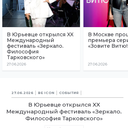
В Юрьевце открылся XX
В Москве про
Международный
премьера сер
фестиваль «Зеркало.
«Зовите Витю!
Философия
Тарковского»
27.06.2026
27.06.2026
27.06.2026
BE ICON
СОБЫТИЯ
В Юрьевце открылся XX
Международный фестиваль «Зеркало.
Философия Тарковского»