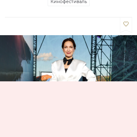
Кинофестиваль
26 июня в городе детства Андрея Тарковского —
Юрьевце — состоялось открытие XX
Международного фестиваля кино, музыки и