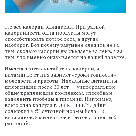
Не все калории одинаковы. При равной
калорийности одни продукты могут
способствовать потере веса, а другие —
наоборот. Вот почему разумнее следить не за
тем, сколько калорий вы съедаете за день, а за
тем, что именно оказывается на вашей тарелке.
Вместо этого:
считайте не калории, а
витамины: от них зависят «сроки годности»
молодости и красоты. Идеальные
витамины
для женщин после 30 лет
— универсальные
общеукрепляющие комплексы, способные
заполнить пробелы в питании. Например,
всего одна капсула NUTRILITE™ Дэйли
содержит 93% суточной нормы йода, 13
витаминов, 8 минералов и фитонутриенты 6
растений.