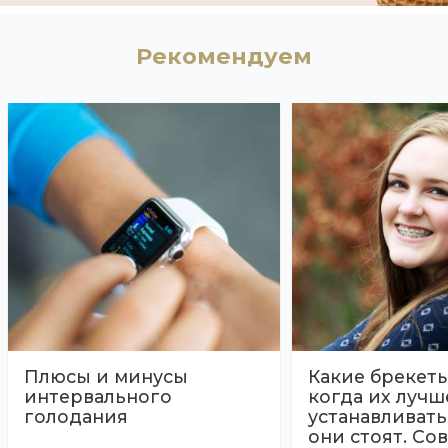
Рекомендуем
Плюсы и минусы
Какие брекеты
интервального
когда их лучш
голодания
устанавливать
они стоят. Со