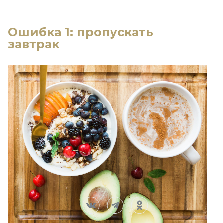
Ошибка 1: пропускать
завтрак