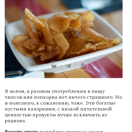
В целом, в разовом употреблении в пищу
чипсов или попкорна нет ничего страшного. Но
и полезного, к сожалению, тоже. Эти богатые
пустыми калориями, с низкой питательной
ценностью продукты лучше исключить из
рациона.
Вместо этого:
полюбите овощные снеки.