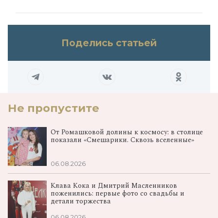
Поделись статьей
Не пропустите
От Ромашковой долины к космосу: в столице
показали «Смешарики. Сквозь вселенные»
06.08.2026
Клава Кока и Дмитрий Масленников
поженились: первые фото со свадьбы и
детали торжества
06.08.2026