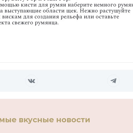
омощью кисти для румян наберите немного румя
на выступающие области щек. Нежно растушуйте
 вискам для создания рельефа или оставьте
кта свежего румянца.
амые вкусные новости