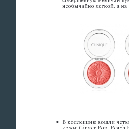
совершенную мельчайшую 
необычайно легкой, а на
В коллекцию вошли четыр
кожи: Ginger Pop, Peach 