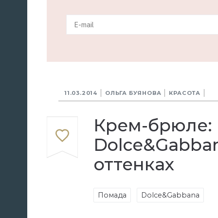
11.03.2014
ОЛЬГА БУЯНОВА
КРАСОТА
Крем-брюле: 
Dolce&Gabban
оттенках
Помада
Dolce&Gabbana