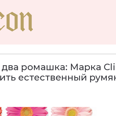
 два ромашка: Марка Cl
ить естественный румя