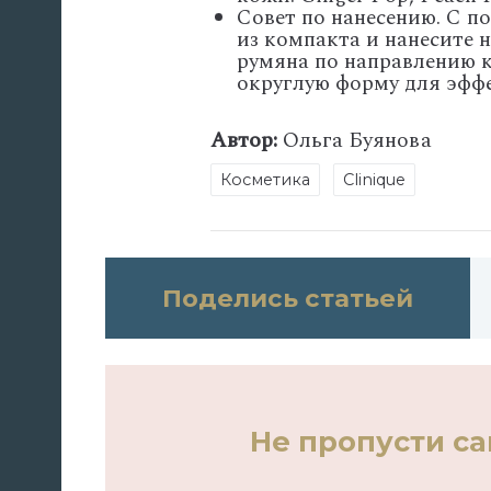
Совет по нанесению. С п
из компакта и нанесите 
румяна по направлению к
округлую форму для эффе
Автор:
Ольга Буянова
Косметика
Clinique
Поделись статьей
Не пропусти с