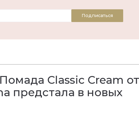
Подписаться
Помада Classic Cream о
a предстала в новых