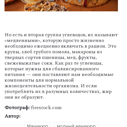
Но есть и вторая группа углеводов, их называют
«медленными», которую просто жизненно
необходимо ежедневно включать в рацион. Это
крупы, хлеб грубого помола, макароны из
твердых сортов пшеницы, мед, фрукты,
свежевыжатые соки. Как раз те углеводы,
которые нужны для сбалансированного
питания — они поставляют нам необходимые
компоненты для нормальной
жизнедеятельности организма. И если
употреблять их в разумных количествах, жир
они не образуют.
Фотограф:
firestock.com
Автор:
Маникюр
модный маникюр