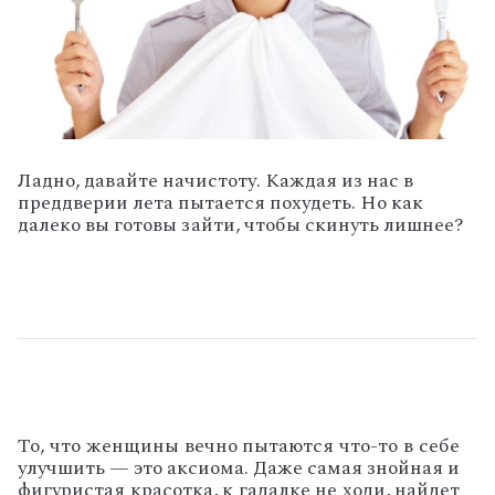
Ладно, давайте начистоту. Каждая из нас в
преддверии лета пытается похудеть. Но как
далеко вы готовы зайти, чтобы скинуть лишнее?
То, что женщины вечно пытаются что-то в себе
улучшить — это аксиома. Даже самая знойная и
фигуристая красотка, к гадалке не ходи, найдет