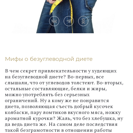
Мифы о безуглеводной диете
В чем секрет привлекательности у худеющих
на безуглеводной диете? Во-первых, все
слышали, что от углеводов толстеют. Во-вторых,
остальные составляющие, белки и жиры,
можно употреблять без серьезных
ограничений. Ну а кому же не понравится
диета, позволяющая съесть добрый кусочек
колбаски, пару ломтиков вкусного мяса, ножку
ароматной курочки? Жаль, что без хлебушка, ну
да ведь диета же. На самом деле последствия
такой безграмотности в отношении работы