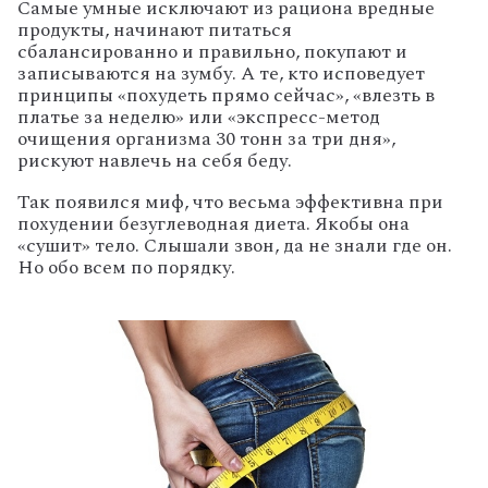
Самые умные исключают из рациона вредные
продукты, начинают питаться
сбалансированно и правильно, покупают и
записываются на зумбу. А те, кто исповедует
принципы «похудеть прямо сейчас», «влезть в
платье за неделю» или «экспресс-метод
очищения организма 30 тонн за три дня»,
рискуют навлечь на себя беду.
Так появился миф, что весьма эффективна при
похудении безуглеводная диета. Якобы она
«сушит» тело. Слышали звон, да не знали где он.
Но обо всем по порядку.