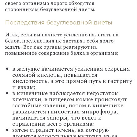
своего организма дорого обходятся
сторонникам безуглеводной диеты.
Последствия безуглеводной диеты
Итак, если вы начнете усиленно налегать на
белок, последствия не заставят себя долго
ждать. Вот как органы реагируют на
повышенное содержание белка в организме:
в желудке начинается усиленная секреция
соляной кислоты, повышается
кислотность, а это прямой путь к гастриту
и язвам;
в кишечнике наблюдается недостаток
клетчатки, в пищевом комке происходят
застойные явления, потом в кишечнике
развивается гнилостная микрофлора,
начинаются запоры, что ведет к
отравлению всего организма;
затем страдает печень, на которую
ложится колоссальная нагрузка из-за