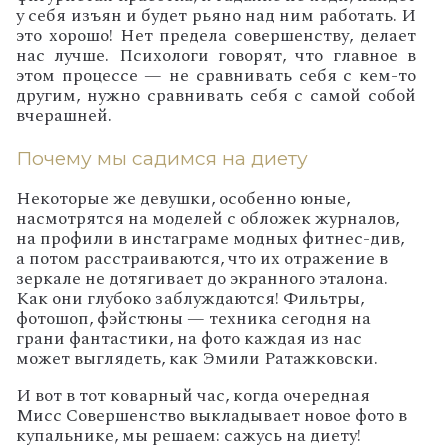
у себя изъян и будет рьяно над ним работать. И
это хорошо! Нет предела совершенству, делает
нас лучше. Психологи говорят, что главное в
этом процессе — не сравнивать себя с кем-то
другим, нужно сравнивать себя с самой собой
вчерашней.
Почему мы садимся на диету
Некоторые же девушки, особенно юные,
насмотрятся на моделей с обложек журналов,
на профили в инстаграме модных фитнес-див,
а потом расстраиваются, что их отражение в
зеркале не дотягивает до экранного эталона.
Как они глубоко заблуждаются! Фильтры,
фотошоп, фэйстюны — техника сегодня на
грани фантастики, на фото каждая из нас
может выглядеть, как Эмили Ратажковски.
И вот в тот коварный час, когда очередная
Мисс Совершенство выкладывает новое фото в
купальнике, мы решаем: сажусь на диету!