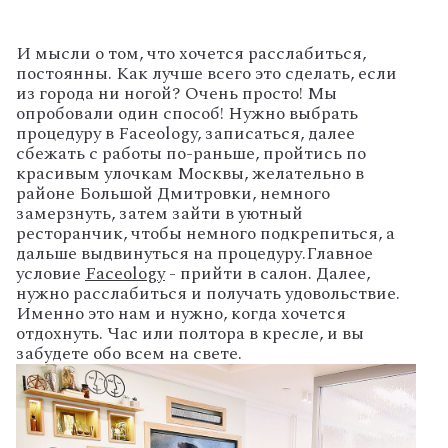
И мысли о том, что хочется расслабиться,
постоянны. Как лучше всего это сделать, если
из города ни ногой? Очень просто! Мы
опробовали один способ! Нужно выбрать
процедуру в Faceology, записаться, далее
сбежать с работы по-раньше, пройтись по
красивым улочкам Москвы, желательно в
районе Большой Дмитровки, немного
замерзнуть, затем зайти в уютный
ресторанчик, чтобы немного подкрепиться, а
дальше выдвинуться на процедуру.
Главное
условие
Faceology
- прийти в салон. Далее,
нужно расслабиться и получать удовольствие.
Именно это нам и нужно, когда хочется
отдохнуть. Час или полтора в кресле, и вы
забудете обо всем на свете.