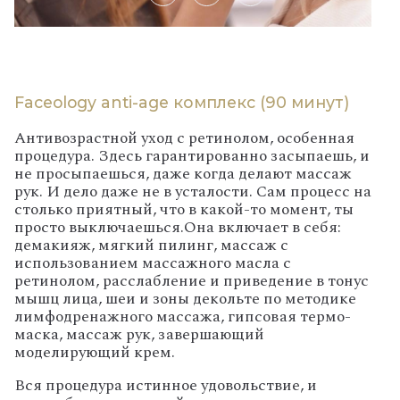
Faceology anti-age комплекс (90 минут)
Антивозрастной уход с ретинолом, особенная
процедура. Здесь гарантированно засыпаешь, и
не просыпаешься, даже когда делают массаж
рук. И дело даже не в усталости. Сам процесс на
столько приятный, что в какой-то момент, ты
просто выключаешься.
Она включает в себя:
демакияж, мягкий пилинг, массаж с
использованием массажного масла с
ретинолом, расслабление и приведение в тонус
мышц лица, шеи и зоны декольте по методике
лимфодренажного массажа, гипсовая термо-
маска, массаж рук, завершающий
моделирующий крем.
Вся процедура истинное удовольствие, и