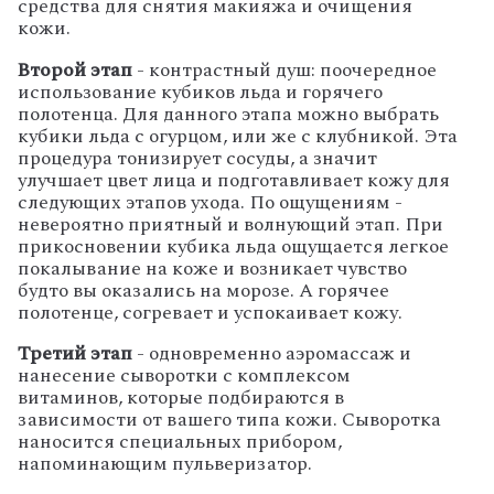
средства для снятия макияжа и очищения
кожи.
Второй этап
- контрастный душ: поочередное
использование кубиков льда и горячего
полотенца. Для данного этапа можно выбрать
кубики льда с огурцом, или же с клубникой. Эта
процедура тонизирует сосуды, а значит
улучшает цвет лица и подготавливает кожу для
следующих этапов ухода. По ощущениям -
невероятно приятный и волнующий этап. При
прикосновении кубика льда ощущается легкое
покалывание на коже и возникает чувство
будто вы оказались на морозе. А горячее
полотенце, согревает и успокаивает кожу.
Третий этап
- одновременно аэромассаж и
нанесение сыворотки с комплексом
витаминов, которые подбираются в
зависимости от вашего типа кожи. Сыворотка
наносится специальных прибором,
напоминающим пульверизатор.