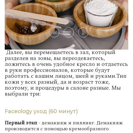
Далее, вы перемещаетесь в зал, который
разделен на зоны, вы переодеваетесь,
ложитесь в очень удобное кресло и отдаетесь
в руки профессионалов, которые будут
работать с вашим лицом, шеей и руками.
Тип
кожи у всех разный, да и возраст тоже,
поэтому, и процедуры в салоне разные. Мы
выбрали три:
Faceology уход (60 минут)
Первый этап
- демакияж и пиллинг. Демакияж
производится с помощью кремообразного