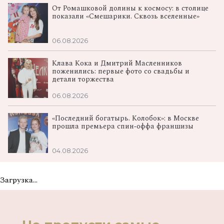
От Ромашковой долины к космосу: в столице
показали «Смешарики. Сквозь вселенные»
06.08.2026
Клава Кока и Дмитрий Масленников
поженились: первые фото со свадьбы и
детали торжества
06.08.2026
«Последний богатырь. Колобок»: в Москве
прошла премьера спин‑оффа франшизы
04.08.2026
Загрузка...