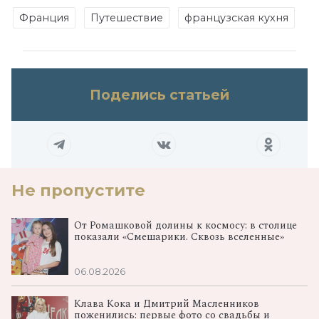
Франция
Путешествие
французская кухня
Поделись статьей
Не пропустите
От Ромашковой долины к космосу: в столице
показали «Смешарики. Сквозь вселенные»
06.08.2026
Клава Кока и Дмитрий Масленников
поженились: первые фото со свадьбы и