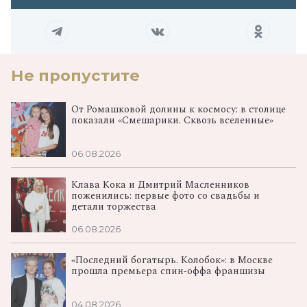
Не пропустите
От Ромашковой долины к космосу: в столице
показали «Смешарики. Сквозь вселенные»
06.08.2026
Клава Кока и Дмитрий Масленников
поженились: первые фото со свадьбы и
детали торжества
06.08.2026
«Последний богатырь. Колобок»: в Москве
прошла премьера спин‑оффа франшизы
04.08.2026