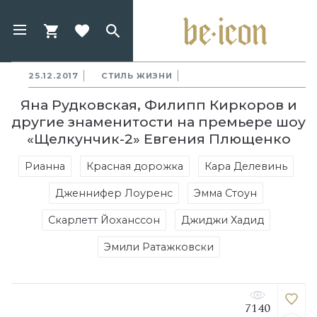
25.12.2017
СТИЛЬ ЖИЗНИ
Яна Рудковская, Филипп Киркоров и
другие знаменитости на премьере шоу
«Щелкунчик-2» Евгения Плющенко
Рианна
Красная дорожка
Кара Делевинь
Дженнифер Лоуренс
Эмма Стоун
Скарлетт Йоханссон
Джиджи Хадид
Эмили Ратажковски
7140