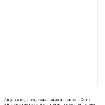
Анфиса отреагировала на замечания в Сети -
многие заметили, что стоимость ее «секретов»