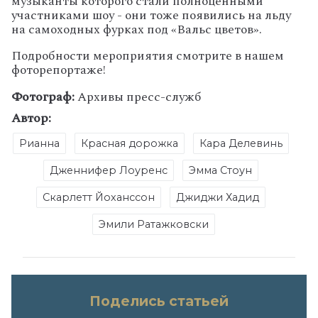
музыканты которого стали полноценными
участниками шоу - они тоже появились на льду
на самоходных фурках под «Вальс цветов».
Подробности мероприятия смотрите в нашем
фоторепортаже!
Фотограф:
Архивы пресс-служб
Автор:
Рианна
Красная дорожка
Кара Делевинь
Дженнифер Лоуренс
Эмма Стоун
Скарлетт Йоханссон
Джиджи Хадид
Эмили Ратажковски
Поделись статьей