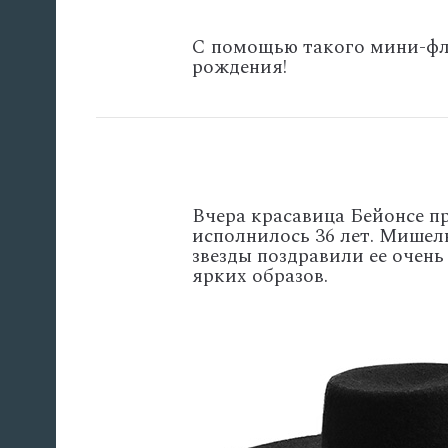
С помощью такого мини-фл
рождения!
Вчера красавица Бейонсе п
исполнилось 36 лет. Мишел
звезды поздравили ее очен
ярких образов.