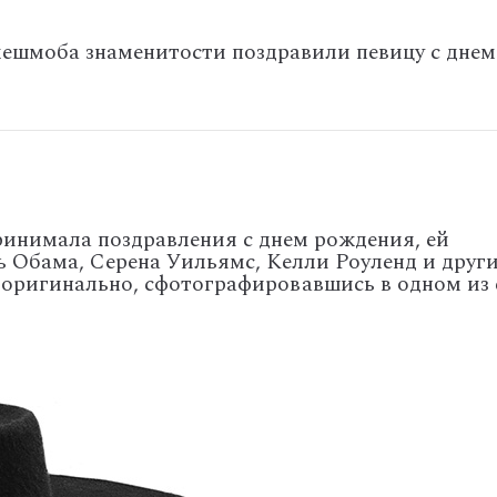
ешмоба знаменитости поздравили певицу с днем
ринимала поздравления с днем рождения, ей
ь Обама, Серена Уильямс, Келли Роуленд и друг
ь оригинально, сфотографировавшись в одном из 