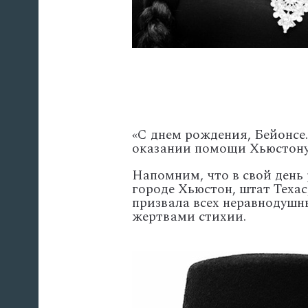
«С днем рождения, Бейонсе.
оказании помощи Хьюстону»
Напомним, что в свой день
городе Хьюстон, штат Техас
призвала всех неравнодушн
жертвами стихии.