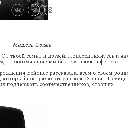
Мишель Обама
 От твоей семьи и друзей. Присоединяйтесь к на
, — такими словами был озаглавлен фотосет.
 рождения Бейонсе рассказала всем о своем род
, который пострадал от урагана «Харви». Певица
ых поддержать соотечественников, ставших