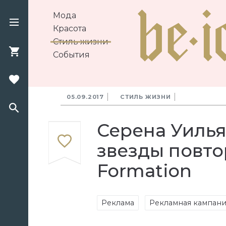
Мода
Красота
Стиль жизни
События
05.09.2017
СТИЛЬ ЖИЗНИ
Серена Уилья
звезды повто
Formation
Реклама
Рекламная кампан