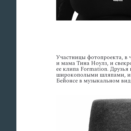
Участницы фотопроекта, в 
и мама Тина Ноулз, и свекр
ее клипа Formation. Друзья
широкополыми шляпами, из
Бейонсе в музыкальном вид