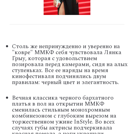
Столь же непринужденно и уверенно на
"ковре" ММКФ себя чувствовала Лянка
Грыу, которая с удовольствием
позировала перед камерами, сидя на алых
ступеньках. Все ее наряды на время
кинофестиваля подчинялись двум
правилам: черный цвет и элегантность.
Вечная классика черного бархатного
платья в пол на открытии ММКФ
сменилась стильным монохромным
комбинезоном с глубоким вырезом на
торжественном ужине InStyle. Во всех
случаях губы актрисы подчеркивала
красная помада, а ноги украшали