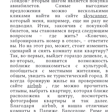
Лондон? Вторым шагом является покупка
авиабилетов. Самые выгодные
предложения можно несколькими
кликами найти на сайте
skyscanner
,
который меня, например, еще ни разу не
подводил. Итак, закончив с покупкой
билетов, мы становимся перед следующим
вопросом – где жить? «Конечно,
забронировать номер в отеле», – ответите
вы. Но на этот раз, может, стоит изменить
сценарий и снять комнату или квартиру?
Так, во-первых, выйдет гораздо дешевле, а,
во-вторых, появится возможность
поближе познакомиться с культурой,
пообщаться с местными жителями, в
общем, увидеть не туристический город. Я
всегда бронирую жилье на проверенном
сайте
airbnb
, где можно прочитать
отзывы, выбрать квартиру, которая ближе
расположена к центру, посмотреть
фотографии квартиры и так далее.
Благодаря airbnb, я нашла отличные
комнаты в Париже, Барселоне, Риме и