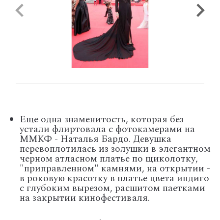
Еще одна знаменитость, которая без
устали флиртовала с фотокамерами на
ММКФ - Наталья Бардо. Девушка
перевоплотилась из золушки в элегантном
черном атласном платье по щиколотку,
"приправленном" камнями, на открытии -
в роковую красотку в платье цвета индиго
с глубоким вырезом, расшитом паетками
на закрытии кинофестиваля.