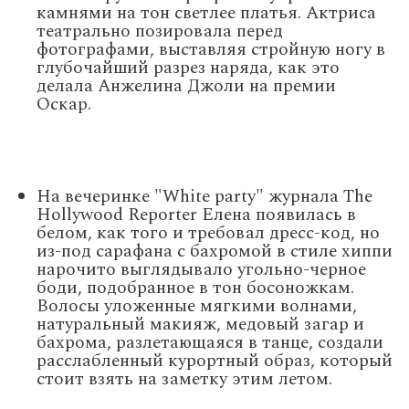
камнями на тон светлее платья. Актриса
театрально позировала перед
фотографами, выставляя стройную ногу в
глубочайший разрез наряда, как это
делала Анжелина Джоли на премии
Оскар.
На вечеринке "White party" журнала The
Hollywood Reporter Елена появилась в
белом, как того и требовал дресс-код, но
из-под сарафана с бахромой в стиле хиппи
нарочито выглядывало угольно-черное
боди, подобранное в тон босоножкам.
Волосы уложенные мягкими волнами,
натуральный макияж, медовый загар и
бахрома, разлетающаяся в танце, создали
расслабленный курортный образ, который
стоит взять на заметку этим летом.