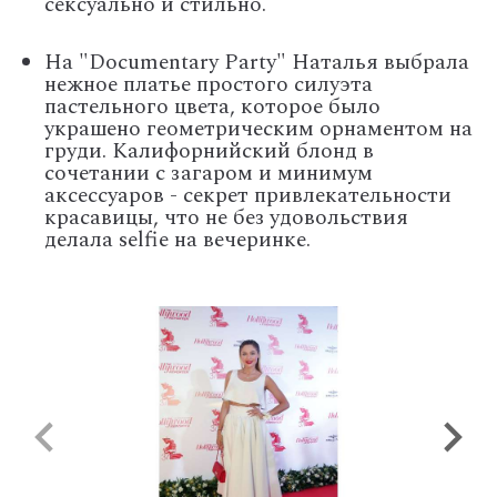
сексуально и стильно.
На "Documentary Party" Наталья выбрала
нежное платье простого силуэта
пастельного цвета, которое было
украшено геометрическим орнаментом на
груди. Калифорнийский блонд в
сочетании с загаром и минимум
аксессуаров - секрет привлекательности
красавицы, что не без удовольствия
делала selfie на вечеринке.