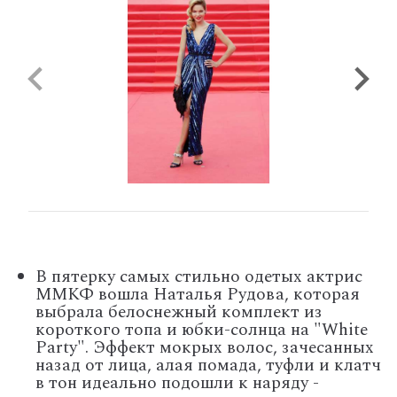
В пятерку самых стильно одетых актрис
ММКФ вошла Наталья Рудова, которая
выбрала белоснежный комплект из
короткого топа и юбки-солнца на "White
Party". Эффект мокрых волос, зачесанных
назад от лица, алая помада, туфли и клатч
в тон идеально подошли к наряду -