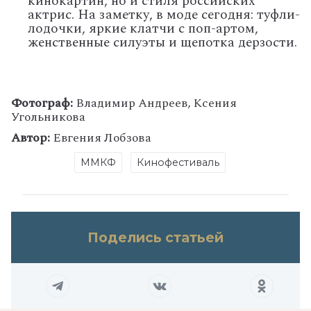
кинокартин, но и стиля российских
актрис. На заметку, в моде сегодня: туфли-
лодочки, яркие клатчи с поп-артом,
женственные силуэты и щепотка дерзости.
Фотограф:
Владимир Андреев, Ксения
Угольникова
Автор:
Евгения Лобзова
ММКФ
Кинофестиваль
Поделись статьей