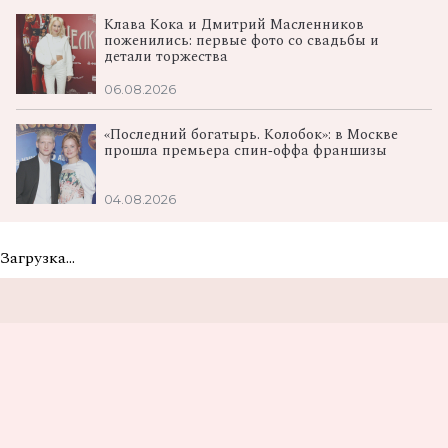
Клава Кока и Дмитрий Масленников
поженились: первые фото со свадьбы и
детали торжества
06.08.2026
«Последний богатырь. Колобок»: в Москве
прошла премьера спин‑оффа франшизы
04.08.2026
Загрузка...
Не пропусти самые
вкусные новости