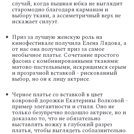
случай, когда пышная юбка не выглядит
старомодно благодаря карманам и
выбору ткани, а ассиметричный верх не
искажает силуэт.
Приз за лучшую женскую роль на
кинофестивале получила Елена Лядова, а
от нас она получает приз за самое
необычное платье. Сочетание простого
фасона с комбинированными тканями:
матово-пастельными, искрящимся серым
и прозрачной вставкой - рискованный
выбор, но он к лицу актрисе.
Черное платье со вставкой в цвет
ковровой дорожки Екатерины Волковой -
пример элегантности и стиля. Оно не
только безупречно подошло актрисе, но и
доказало то, что не обязательно
выставлять ножку в глубокий разрез
платья, чтобы выглядеть соблазнительно.