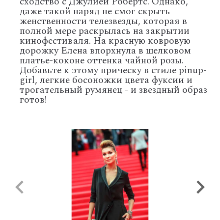
сходство с Джулией Робертс. Однако,
даже такой наряд не смог скрыть
женственности телезвезды, которая в
полной мере раскрылась на закрытии
кинофестиваля. На красную ковровую
дорожку Елена впорхнула в шелковом
платье-коконе оттенка чайной розы.
Добавьте к этому прическу в стиле pinup-
girl, легкие босоножки цвета фуксии и
трогательный румянец - и звездный образ
готов!