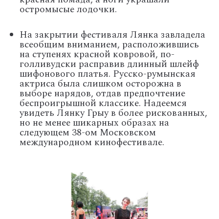
остромысые лодочки.
На закрытии фестиваля Лянка завладела
всеобщим вниманием, расположившись
на ступенях красной ковровой, по-
голливудски расправив длинный шлейф
шифонового платья. Русско-румынская
актриса была слишком осторожна в
выборе нарядов, отдав предпочтение
беспроигрышной классике. Надеемся
увидеть Лянку Грыу в более рискованных,
но не менее шикарных образах на
следующем 38-ом Московском
международном кинофестивале.