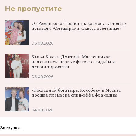
Не пропустите
От Ромашковой долины к космосу: в столице
показали «Смешарики. Сквозь вселенные»
06.08.2026
Клава Кока и Дмитрий Масленников
поженились: первые фото со свадьбы и
детали торжества
06.08.2026
«Последний богатырь. Колобок»: в Москве
прошла премьера спин‑оффа франшизы
04.08.2026
Загрузка...