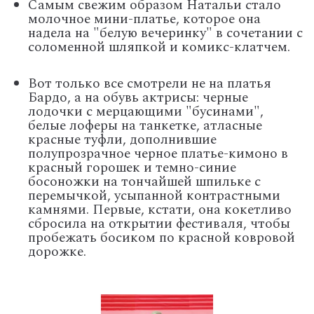
Самым свежим образом Натальи стало
молочное мини-платье, которое она
надела на "белую вечеринку" в сочетании с
соломенной шляпкой и комикс-клатчем.
Вот только все смотрели не на платья
Бардо, а на обувь актрисы: черные
лодочки с мерцающими "бусинами",
белые лоферы на танкетке, атласные
красные туфли, дополнившие
полупрозрачное черное платье-кимоно в
красный горошек и темно-синие
босоножки на тончайшей шпильке с
перемычкой, усыпанной контрастными
камнями. Первые, кстати, она кокетливо
сбросила на открытии фестиваля, чтобы
пробежать босиком по красной ковровой
дорожке.