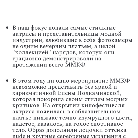
В наш фокус попали самые стильные
актрисы и представительницы модной
индустрии, влюбившие в себя фотокамеры
не одним вечерним платьем, а целой
"коллекцией" нарядов, которую они
грациозно демонстрировали на
протяжении всего ММКФ.
В этом году ни одно мероприятие ММКФ
невозможно представить без яркой и
харизматичной Елены Подкаминской,
которая покорила своим стилем модных
критиков. На открытии кинофестиваля
актриса появилась в соблазнительном
платье-пиджаке темно-изумрудного цвета,
надетое, казалось, на голое спортивное
тело. Образ дополнили лодочки оттенка
nude и крупные серебряные украшения с