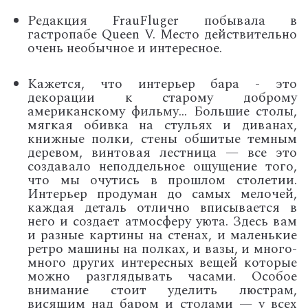
Редакция FrauFluger побывала в
гастропабе Queen V. Место действительно
очень необычное и интересное.
Кажется, что интерьер бара - это
декорации к старому доброму
американскому фильму... Большие столы,
мягкая обивка на стульях и диванах,
книжные полки, стены обшитые темным
деревом, винтовая лестница — все это
создавало неподдельное ощущение того,
что мы очутись в прошлом столетии.
Интерьер продуман до самых мелочей,
каждая деталь отлично вписывается в
него и создает атмосферу уюта. Здесь вам
и разные картины на стенах, и маленькие
ретро машины на полках, и вазы, и много-
много других интересных вещей которые
можно разглядывать часами. Особое
внимание стоит уделить люстрам,
висящим над баром и столами — у всех