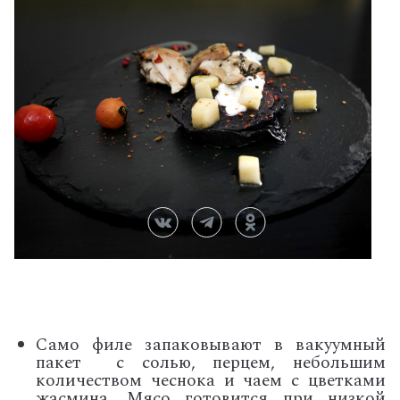
Само филе запаковывают в вакуумный
пакет с солью, перцем, небольшим
количеством чеснока и чаем с цветками
жасмина. Мясо готовится при низкой