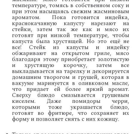
температуре, томясь в собственном соку и
при этом насыщаясь свежим жасминовым
ароматом. Пока готовится индейка,
краснокачанную капусту нарезают на
стейки, затем так же как и мясо их
готовят при низкой температуре, чтобы
капуста была хрустящей. Но это ещё не
все! Стейк из капусты и индейку
обжаривают на открытом гриле, мясо
благодаря этому приобретает золотистую
и хрустящую корочку, затем все
выкладывается на тарелку и декорируется
домашним творогом и грушей, которая в
вакууме маринуется в оливковом масле,
что придает ей более яркий аромат.
Сверху блюдо смазывается грушевым
киселем. Даже помидоры черри,
которыми тоже украшается блюдо,
готовят во фритюре, что сохраняет их
форму и позволяет снять с них кожицу.