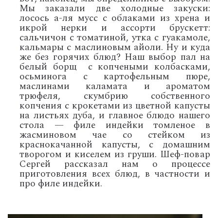
Мы заказали две холодные закуски:
лосось а-ля мусс с облаками из хрена и
икрой нерки и ассорти брускетт:
сальчичон с томатиной, утка с гуакамоле,
кальмары с маслиновым айоли. Ну и куда
же без горячих блюд? Наш выбор пал на
белый борщ с копчеными колбасками,
осьминога с картофельным пюре,
маслинами каламата и ароматом
трюфеля, скумбрию собственного
копчения с крокетами из цветной капусты
на листьях дуба, и главное блюдо нашего
стола — филе индейки томленое в
жасминовом чае со стейком из
краснокачанной капусты, с домашним
творогом и киселем из груши. Шеф-повар
Сергей рассказал нам о процессе
приготовления всех блюд, в частности и
про филе индейки.