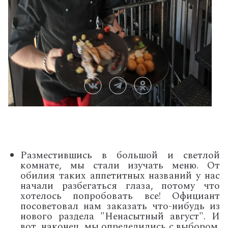
Разместившись в большой и светлой
комнате, мы стали изучать меню. От
обилия таких аппетитных названий у нас
начали разбегаться глаза, потому что
хотелось попробовать все! Официант
посоветовал нам заказать что-нибудь из
нового раздела "Ненасытный август". И
вот, наконец, мы определились с выбором.