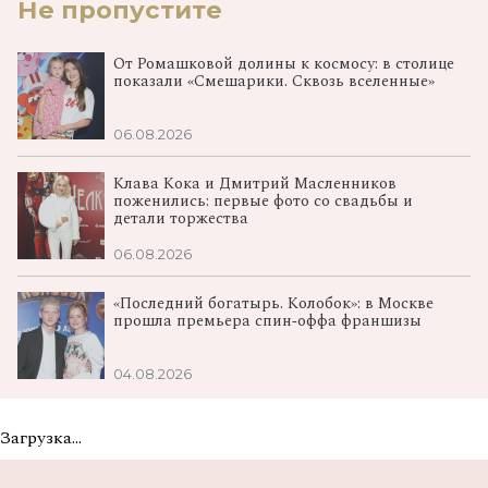
Не пропустите
От Ромашковой долины к космосу: в столице
показали «Смешарики. Сквозь вселенные»
06.08.2026
Клава Кока и Дмитрий Масленников
поженились: первые фото со свадьбы и
детали торжества
06.08.2026
«Последний богатырь. Колобок»: в Москве
прошла премьера спин‑оффа франшизы
04.08.2026
Загрузка...